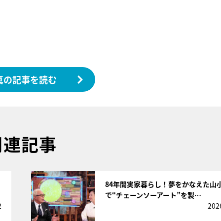
真の記事を読む
関連記事
サムネイル
84年間実家暮らし！夢をかなえた山
で“チェーンソーアート”を製…
2
202