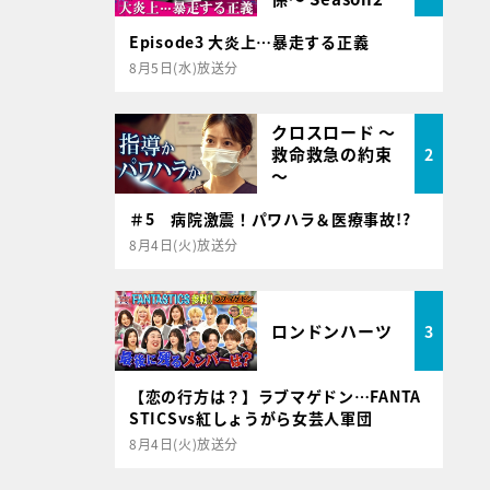
Episode3 大炎上…暴走する正義
8月5日(水)放送分
クロスロード ～
救命救急の約束
2
～
＃5 病院激震！パワハラ＆医療事故!?
8月4日(火)放送分
ロンドンハーツ
3
【恋の行方は？】ラブマゲドン…FANTA
STICSvs紅しょうがら女芸人軍団
8月4日(火)放送分