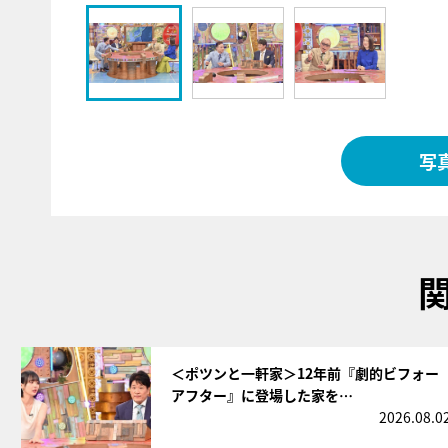
写
サムネイル
＜ポツンと一軒家＞12年前『劇的ビフォー
アフター』に登場した家を…
2026.08.0