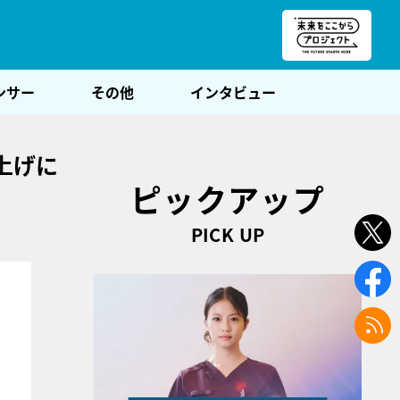
朝POST
ンサー
その他
インタビュー
上げに
ピックアップ
PICK UP