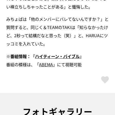
い棒立ちしちゃったことがある」と懺悔した。
みちょぱは「他のメンバーにバレてないんですか？」と
質問すると、同じく＆TEAMのTAKIは「知らなかったけ
ど、2秒って結構だなと思った（笑）」と、HARUAにツ
ッコミを入れていた。
※番組情報：『
ハイティーン・バイブル
』
番組の模様は、「
ABEMA
」にて視聴可能
ス
フォトギャラリー