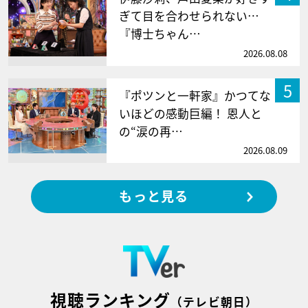
ぎて目を合わせられない…
『博士ちゃん…
2026.08.08
5
『ポツンと一軒家』かつてな
いほどの感動巨編！ 恩人と
の“涙の再…
2026.08.09
もっと見る
視聴ランキング
（テレビ朝日）