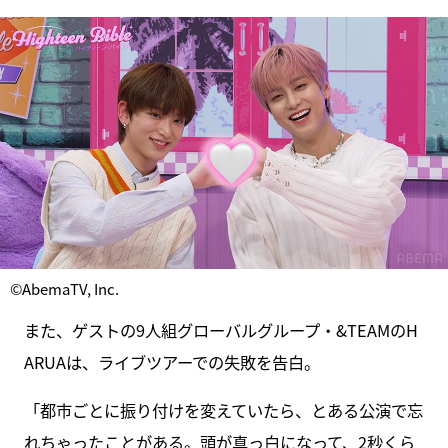
©AbemaTV, Inc.
また、ゲストの9人組グローバルグループ・&TEAMのH
ARUAは、ライブツアーでの失敗を告白。
「都市ごとに振り付けを変えていたら、とある公演で忘
れちゃったことがある。頭が真っ白になって、2秒くら