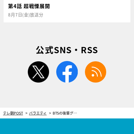
第4話 超戦慄展開
8月7日(金)放送分
公式SNS・RSS
twitter
facebook
rss
テレ朝POST
バラエティ
BTSの後輩グループ・&TEAMのHARUAが秘密の大失敗を告白！メンバーも「知らなかった」