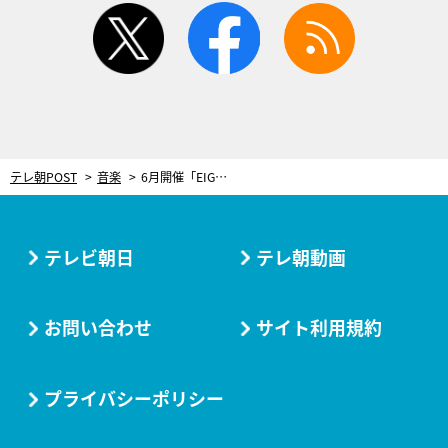
twitter
facebook
rss
テレ朝POST
音楽
6月開催「EIGHT-JAM FES」、SUPER-EIGHTのスペシャル対バン企画にWANIMAが出演決定！
テレビ朝日
テレ朝動画
お問い合わせ
サイト利用規約
プライバシーポリシー