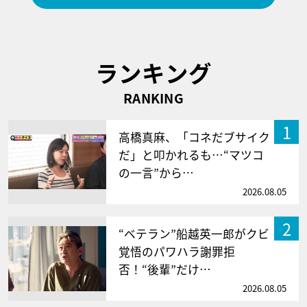
ランキング
RANKING
1
高橋真麻、「コネだブサイク
だ」と叩かれるも…“マツコ
の一言”から…
2026.08.05
2
“ベテラン”船越英一郎がクビ
覚悟のパワハラ謝罪拒
否！“後輩”だけ…
2026.08.05