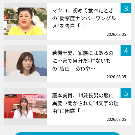
3
マツコ、初めて食べたとき
の“衝撃度ナンバーワングル
メ”を告白「…
2026.08.05
4
若槻千夏、家族にはあるの
に…家で自分だけ“ないも
の”告白 あわや…
2026.08.05
5
藤本美貴、14歳長男の服に
異変→聞かされた“4文字の理
由”に困惑「…
2026.08.05