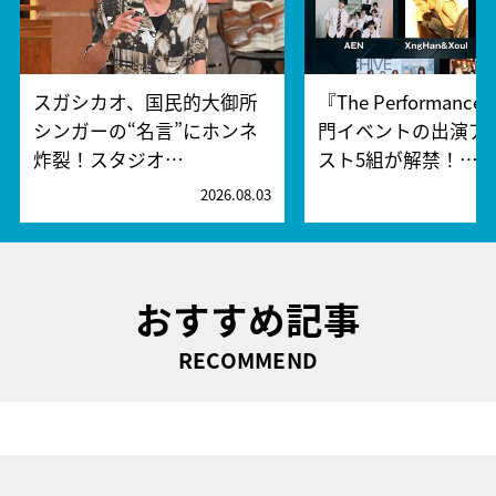
スガシカオ、国民的大御所
『The Performanc
シンガーの“名言”にホンネ
門イベントの出演ア
炸裂！スタジオ…
スト5組が解禁！…
2026.08.03
2
おすすめ記事
RECOMMEND