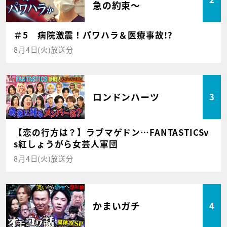
急の約束～
＃5 病院激震！パワハラ＆医療事故!?
8月4日(火)放送分
ロンドンハーツ
3
【恋の行方は？】ラブマゲドン…FANTASTICSv
s紅しょうがら女芸人軍団
8月4日(火)放送分
かまいガチ
4