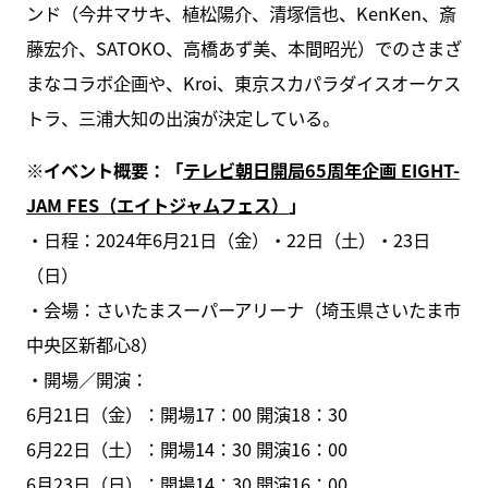
ンド（今井マサキ、植松陽介、清塚信也、KenKen、斎
藤宏介、SATOKO、高橋あず美、本間昭光）でのさまざ
まなコラボ企画や、Kroi、東京スカパラダイスオーケス
トラ、三浦大知の出演が決定している。
※イベント概要：「
テレビ朝日開局65周年企画 EIGHT-
JAM FES（エイトジャムフェス）
」
・日程：2024年6月21日（金）・22日（土）・23日
（日）
・会場：さいたまスーパーアリーナ（埼玉県さいたま市
中央区新都心8）
・開場／開演：
6月21日（金）：開場17：00 開演18：30
6月22日（土）：開場14：30 開演16：00
6月23日（日）：開場14：30 開演16：00