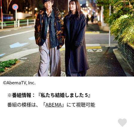
©AbemaTV, Inc.
※番組情報：『私たち結婚しました 5』
番組の模様は、「
ABEMA
」にて視聴可能
ス