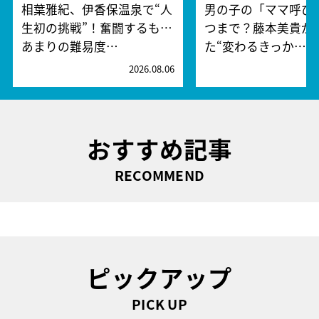
相葉雅紀、伊香保温泉で“人
男の子の「ママ呼び
生初の挑戦”！奮闘するも…
つまで？藤本美貴が
あまりの難易度…
た“変わるきっか…
2026.08.06
2
おすすめ記事
RECOMMEND
ピックアップ
PICK UP