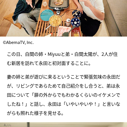
©AbemaTV, Inc.
この日、白間の姉・Miyuuと弟・白間太陽が、2人が住
む新居を訪れて永田と初対面することに。
妻の姉と弟が遊びに来るということで緊張気味の永田だ
が、リビングであらためて自己紹介をし合うと、弟は永
田について「扉の外からでもわかるくらいのイケメンで
したね！」と話し、永田は「いやいやいや！」と言いな
がらも照れた様子を見せる。