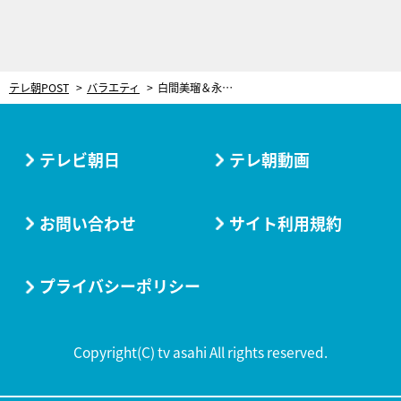
テレ朝POST
バラエティ
白間美瑠＆永田崇人、深夜の公園で“ゼロ距離密着”！愛の告白から見つめ合い…「キスする距離」
テレビ朝日
テレ朝動画
お問い合わせ
サイト利用規約
プライバシーポリシー
Copyright(C) tv asahi All rights reserved.