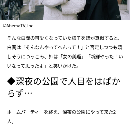
©AbemaTV, Inc.
そんな白間の可愛くなっていた様子を姉が真似すると、
白間は「そんなんやってへんって！」と否定しつつも嬉
しそうにつっこみ、姉は「女の美瑠」「新鮮やった！い
いなって思ったよ」と笑いかけた。
◆深夜の公園で人目をはばか
らず…
ホームパーティーを終え、深夜の公園にやって来た2
人。