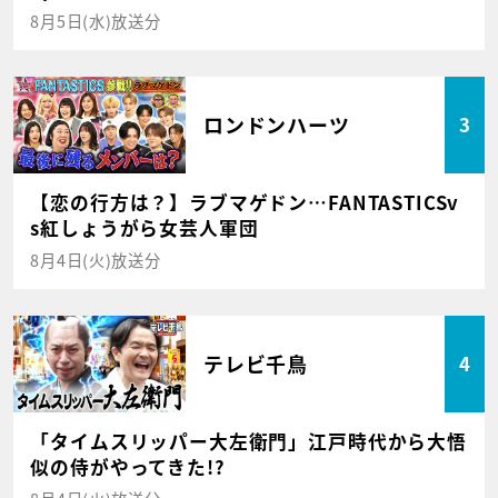
8月5日(水)放送分
ロンドンハーツ
3
【恋の行方は？】ラブマゲドン…FANTASTICSv
s紅しょうがら女芸人軍団
8月4日(火)放送分
テレビ千鳥
4
「タイムスリッパー大左衛門」江戸時代から大悟
似の侍がやってきた!?