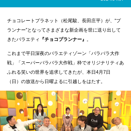
チョコレートプラネット（松尾駿、長田庄平）が、“プ
ランナー”となってさまざまな新企画を世に送り出して
きたバラエティ
『チョコプランナー』
。
これまで平日深夜のバラエティゾーン「バラバラ大作
戦」「スーパーバラバラ大作戦」枠でオリジナリティあ
ふれる笑いの世界を追求してきたが、本日4月7日
（日）の放送から日曜よるに引越しをはたす。