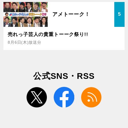
アメトーーク！
5
売れっ子芸人の貴重トーーク祭り!!
8月6日(木)放送分
公式SNS・RSS
twitter
facebook
rss