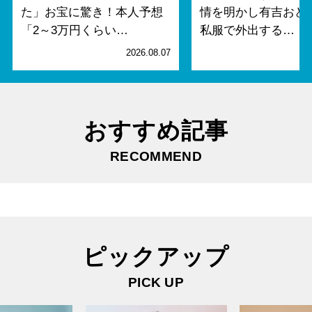
た」お宝に驚き！本人予想
情を明かし有吉おど
「2～3万円くらい…
私服で外出する…
2026.08.07
2
おすすめ記事
RECOMMEND
ピックアップ
PICK UP