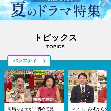
トピックス
TOPICS
バラエティ
高嶋ちさ子が「初めて見
マツコ、みずからの