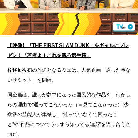
【映像】『THE FIRST SLAM DUNK』をギャルにプレ
ゼン！「若者よ！これを観ろ選手権」
枠移動後初の放送となる今回は、人気企画「通った事な
いサミット」を開催。
同企画は、誰もが夢中になった国民的な作品を、何かし
らの理由で“通ってこなかった（＝見てこなかった）”少
数派の芸能人が集結し、“通っていなくて困ったこ
と”や“作品についてうっすら知ってる知識”を語り合う企
画だ。