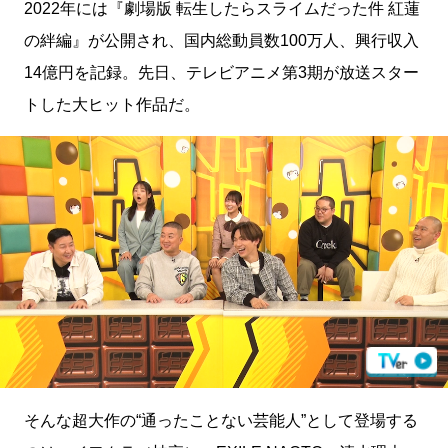
2022年には『劇場版 転生したらスライムだった件 紅蓮
の絆編』が公開され、国内総動員数100万人、興行収入
14億円を記録。先日、テレビアニメ第3期が放送スター
トした大ヒット作品だ。
そんな超大作の“通ったことない芸能人”として登場する