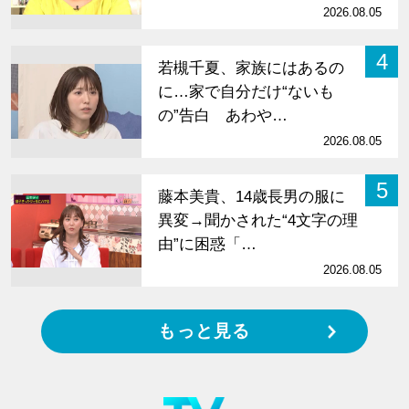
2026.08.05
4
若槻千夏、家族にはあるの
に…家で自分だけ“ないも
の”告白 あわや…
2026.08.05
5
藤本美貴、14歳長男の服に
異変→聞かされた“4文字の理
由”に困惑「…
2026.08.05
もっと見る