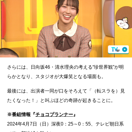
さらには、日向坂46・清水理央の考える“珍世界観”が明
らかとなり、スタジオが大爆笑となる場面も。
最後には、出演者一同が口をそろえて「（転スラを）見
たくなった！」と叫ぶほどの奇跡が起きることに。
※番組情報『
チョコプランナー
』
2024年4月7日（日）深夜0：25～0：55、テレビ朝日系