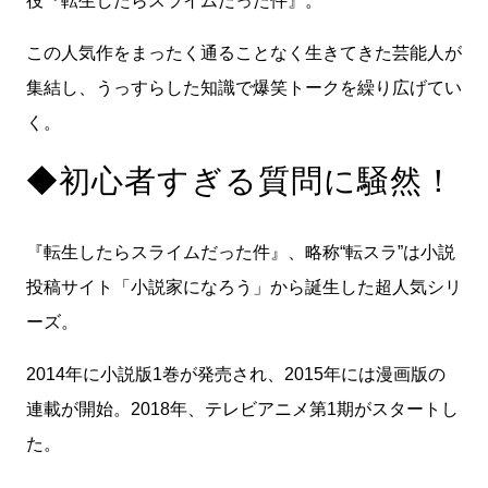
役『転生したらスライムだった件』。
この人気作をまったく通ることなく生きてきた芸能人が
集結し、うっすらした知識で爆笑トークを繰り広げてい
く。
◆初心者すぎる質問に騒然！
『転生したらスライムだった件』、略称“転スラ”は小説
投稿サイト「小説家になろう」から誕生した超人気シリ
ーズ。
2014年に小説版1巻が発売され、2015年には漫画版の
連載が開始。2018年、テレビアニメ第1期がスタートし
た。