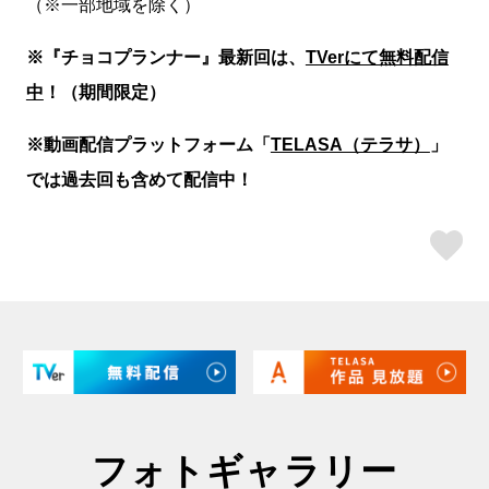
（※一部地域を除く）
※『チョコプランナー』最新回は、
TVerにて無料配信
中
！（期間限定）
※動画配信プラットフォーム「
TELASA（テラサ）
」
では過去回も含めて配信中！
ス
フォトギャラリー