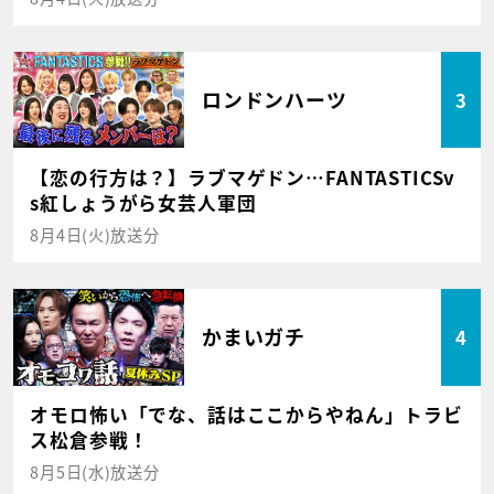
ロンドンハーツ
3
【恋の行方は？】ラブマゲドン…FANTASTICSv
s紅しょうがら女芸人軍団
8月4日(火)放送分
かまいガチ
4
オモロ怖い「でな、話はここからやねん」トラビ
ス松倉参戦！
8月5日(水)放送分