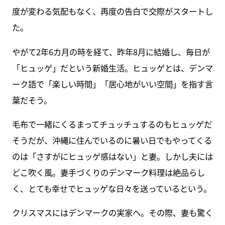
度が変わる気配もなく、再度の告白で交際がスタートし
た。
やがて2年6カ月の時を経て、昨年8月に結婚し、毎日が
「ヒュッゲ」だという新婚生活。ヒュッゲとは、デンマ
ーク語で「楽しい時間」「居心地がいい空間」を指す言
葉だそう。
毛布で一緒にくるまってチュッチュするのもヒュッゲだ
そうだが、沖縄に住んでいるのに暑い日でもやってくる
のは「さすがにヒュッゲ感はない」と妻。しかし夫には
どこ吹く風。妻手づくりのデンマーク料理は絶品らし
く、とても幸せでヒュッゲな日々を送っているという。
クリスマスにはデンマークの実家へ。その際、妻も驚く