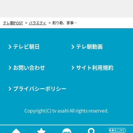
テレ朝POST
バラエティ
割り勘、家事分担なんて当たり前！デンマーク人の夫とすごす「ヒュッゲ」な新婚生活
テレビ朝日
テレ朝動画
お問い合わせ
サイト利用規約
プライバシーポリシー
Copyright(C) tv asahi All rights reserved.