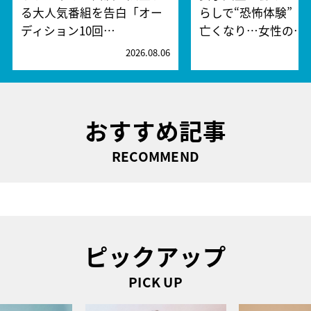
る大人気番組を告白「オー
らしで“恐怖体験” 
ディション10回…
亡くなり…女性の…
2026.08.06
2
おすすめ記事
RECOMMEND
ピックアップ
PICK UP