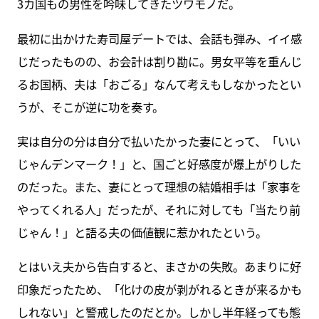
3カ国もの男性を吟味してきたツワモノだ。
最初に出かけた寿司屋デートでは、会話も弾み、イイ感
じだったものの、お会計は割り勘に。男女平等を重んじ
るお国柄、夫は「おごる」なんて考えもしなかったとい
うが、そこが逆に功を奏す。
実は自分の分は自分で払いたかった妻にとって、「いい
じゃんデンマーク！」と、国ごと好感度が爆上がりした
のだった。また、妻にとって理想の結婚相手は「家事を
やってくれる人」だったが、それに対しても「当たり前
じゃん！」と語る夫の価値観に惹かれたという。
とはいえ夫から告白すると、まさかの失敗。あまりに好
印象だったため、「化けの皮が剥がれるときが来るかも
しれない」と警戒したのだとか。しかし半年経っても態