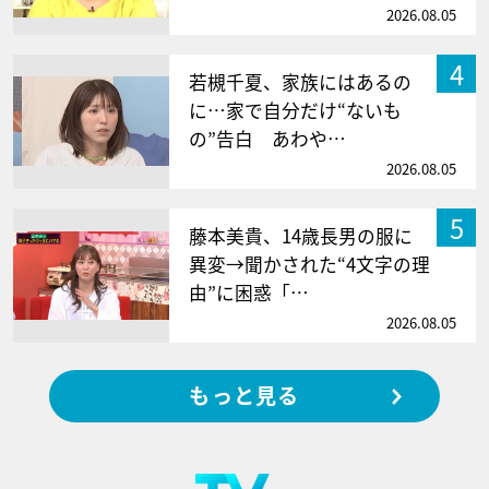
2026.08.05
4
若槻千夏、家族にはあるの
に…家で自分だけ“ないも
の”告白 あわや…
2026.08.05
5
藤本美貴、14歳長男の服に
異変→聞かされた“4文字の理
由”に困惑「…
2026.08.05
もっと見る