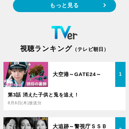
もっと見る
視聴ランキング
（テレビ朝日）
大空港～GATE24～
1
第3話 消えた子供と兎を追え！
8月6日(木)放送分
大追跡～警視庁ＳＳＢ