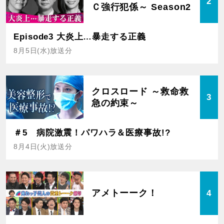
2
Ｃ強行犯係～ Season2
Episode3 大炎上…暴走する正義
8月5日(水)放送分
クロスロード ～救命救
3
急の約束～
＃5 病院激震！パワハラ＆医療事故!?
8月4日(火)放送分
アメトーーク！
4