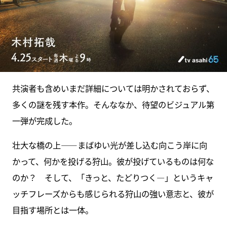
共演者も含めいまだ詳細については明かされておらず、
多くの謎を残す本作。そんななか、待望のビジュアル第
一弾が完成した。
壮大な橋の上――まばゆい光が差し込む向こう岸に向
かって、何かを投げる狩山。彼が投げているものは何な
のか？ そして、「きっと、たどりつく―」というキャ
ッチフレーズからも感じられる狩山の強い意志と、彼が
目指す場所とは一体。