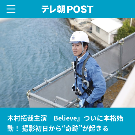
menu
テレ朝POST
木村拓哉主演『Believe』ついに本格始
動！ 撮影初日から“奇跡”が起きる