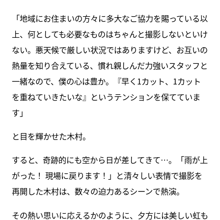
「地域にお住まいの方々に多大なご協力を賜っている以
上、何としても必要なものはちゃんと撮影しないといけ
ない。悪天候で厳しい状況ではありますけど、お互いの
熱量を知り合えている、慣れ親しんだ力強いスタッフと
一緒なので、僕の心は豊か。『早く1カット、1カット
を重ねていきたいな』というテンションを保てていま
す」
と目を輝かせた木村。
すると、奇跡的にも空から日が差してきて…。「雨が上
がった！ 現場に戻ります！」と清々しい表情で撮影を
再開した木村は、数々の迫力あるシーンで熱演。
その熱い思いに応えるかのように、夕方には美しい虹も