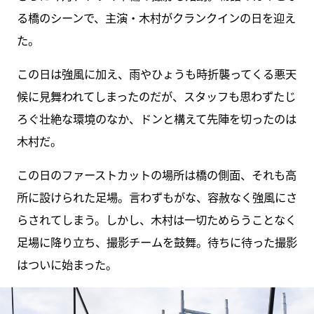
る橋のシーンで、主演・木村がクランクインの日を迎え
た。
この日は強風に加え、雨やひょうも時折襲ってくる悪天
候に見舞われてしまったのだが、スタッフも思わずたじ
ろぐ壮絶な環境のなか、ドンと構えて先陣を切ったのは
木村だ。
この日のファーストカットの場所は橋の側面、それも高
所に設けられた足場。言わずもがな、容赦なく強風にさ
らされてしまう。しかし、木村は一切ためらうことなく
足場に降り立ち、撮影チームを鼓舞。待ちに待った撮影
はついに始まった。