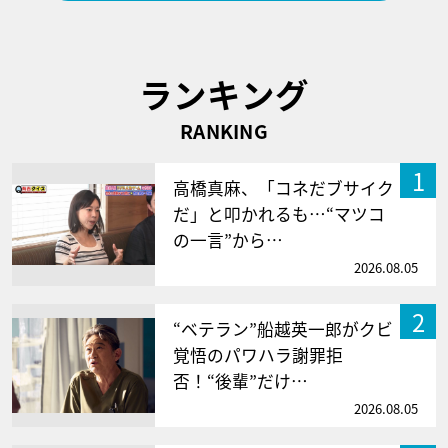
ランキング
RANKING
1
高橋真麻、「コネだブサイク
だ」と叩かれるも…“マツコ
の一言”から…
2026.08.05
2
“ベテラン”船越英一郎がクビ
覚悟のパワハラ謝罪拒
否！“後輩”だけ…
2026.08.05