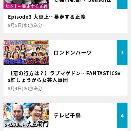
Episode3 大炎上…暴走する正義
8月5日(水)放送分
ロンドンハーツ
3
【恋の行方は？】ラブマゲドン…FANTASTICSv
s紅しょうがら女芸人軍団
8月4日(火)放送分
テレビ千鳥
4