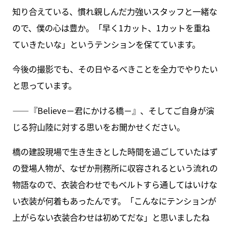
知り合えている、慣れ親しんだ力強いスタッフと一緒な
ので、僕の心は豊か。「早く1カット、1カットを重ね
ていきたいな」というテンションを保てています。
今後の撮影でも、その日やるべきことを全力でやりたい
と思っています。
――『Believe－君にかける橋－』、そしてご自身が演
じる狩山陸に対する思いをお聞かせください。
橋の建設現場で生き生きとした時間を過ごしていたはず
の登場人物が、なぜか刑務所に収容されるという流れの
物語なので、衣装合わせでもベルトすら通してはいけな
い衣装が何着もあったんです。「こんなにテンションが
上がらない衣装合わせは初めてだな」と思いましたね