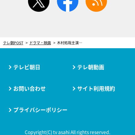
テレ朝POST
ドラマ・映画
木村拓哉主演『Believe』ついに本格始動！ 撮影初日から“奇跡”が起きる
テレビ朝日
テレ朝動画
お問い合わせ
サイト利用規約
プライバシーポリシー
Copyright(C) tv asahi All rights reserved.