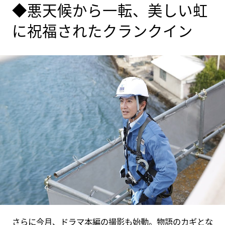
◆悪天候から一転、美しい虹
に祝福されたクランクイン
さらに今月、ドラマ本編の撮影も始動。物語のカギとな