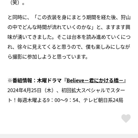
（笑）。
と同時に、「この衣装を身にまとう期間を経た後、狩山
の中でどんな時間が流れていくのかな」と、ますます興
味が湧いてきました。そこは台本を読み進めていくにつ
れ、徐々に見えてくると思うので、僕も楽しみにしなが
ら撮影に参加しようと思っています。
※番組情報：木曜ドラマ『
Believe－君にかける橋－
』
2024年4月25日（木）、初回拡大スペシャルでスター
ト！毎週木曜よる9：00～9：54、テレビ朝日系24局
ス