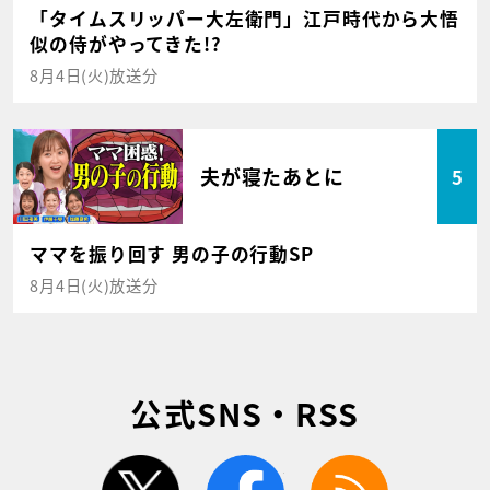
「タイムスリッパー大左衛門」江戸時代から大悟
似の侍がやってきた!?
8月4日(火)放送分
夫が寝たあとに
5
ママを振り回す 男の子の行動SP
8月4日(火)放送分
公式SNS・RSS
twitter
facebook
rss