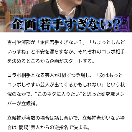
吉村や澤部が「企画若手すぎない？」「ちょっとしんど
いっすね」と不安を漏らすなか、それぞれのコラボ相手
を決めるところから企画がスタートする。
コラボ相手となる芸人が1組ずつ登場し、「次はもっと
コラボしやすい芸人が出てくるかもしれない」という状
況のなかで、“このネタに入りたい”と思った研究部メン
バーが立候補。
立候補が複数の場合は話し合いで、立候補者がいない場
合は“闇鍋”芸人からの逆指名で決まる。