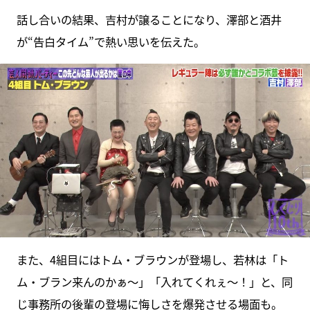
話し合いの結果、吉村が譲ることになり、澤部と酒井
が“告白タイム”で熱い思いを伝えた。
また、4組目にはトム・ブラウンが登場し、若林は「ト
ム・ブラン来んのかぁ〜」「入れてくれぇ〜！」と、同
じ事務所の後輩の登場に悔しさを爆発させる場面も。