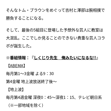
そんなトム・ブラウンをめぐって吉村と澤部は腕相撲で
勝負することになる。
そして、最後の5組目に登場した予想外な芸人に教室は
大混乱。ここでしか見ることのできない貴重な芸人コラ
ボが誕生した。
※番組情報：『
しくじり先生 俺みたいになるな!!
』
【
ABEMA
】
毎月第1〜3金曜 よる9：30
第4金曜 地上波放送終了後〜
【地上波】
毎月第4週金曜 深夜0：45～深夜1：15、テレビ朝日系
（※一部地域を除く）