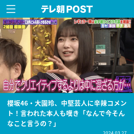
menu
テレ朝POST
櫻坂46・大園玲、中堅芸人に辛辣コメン
ト！言われた本人も嘆き「なんで今そん
なこと言うの？」
2024.03.27