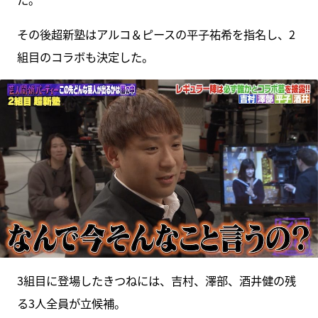
その後超新塾はアルコ＆ピースの平子祐希を指名し、2
組目のコラボも決定した。
3組目に登場したきつねには、吉村、澤部、酒井健の残
る3人全員が立候補。