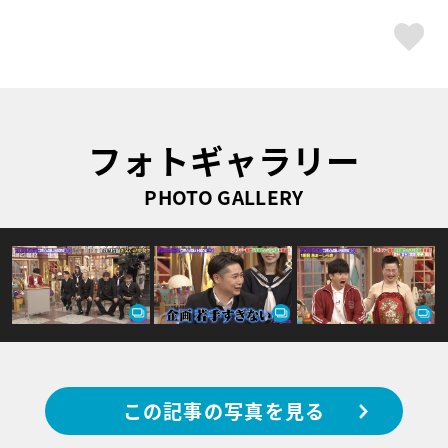
ス
フォトギャラリー
PHOTO GALLERY
この記事の写真を見る