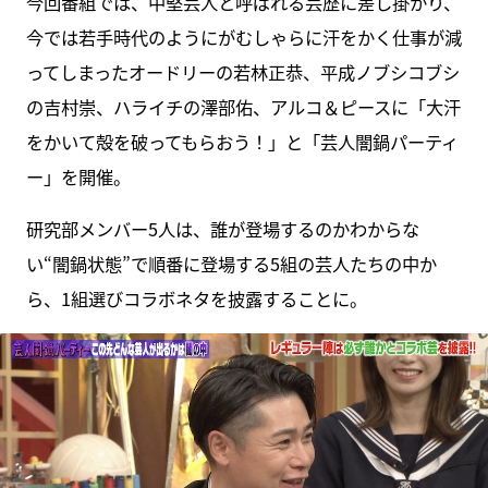
今回番組では、中堅芸人と呼ばれる芸歴に差し掛かり、
今では若手時代のようにがむしゃらに汗をかく仕事が減
ってしまったオードリーの若林正恭、平成ノブシコブシ
の吉村崇、ハライチの澤部佑、アルコ＆ピースに「大汗
をかいて殻を破ってもらおう！」と「芸人闇鍋パーティ
ー」を開催。
研究部メンバー5人は、誰が登場するのかわからな
い“闇鍋状態”で順番に登場する5組の芸人たちの中か
ら、1組選びコラボネタを披露することに。