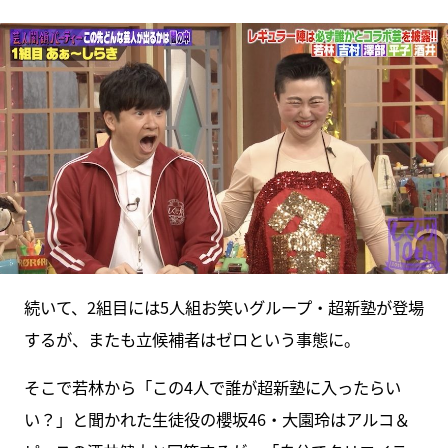
続いて、2組目には5人組お笑いグループ・超新塾が登場
するが、またも立候補者はゼロという事態に。
そこで若林から「この4人で誰が超新塾に入ったらい
い？」と聞かれた生徒役の櫻坂46・大園玲はアルコ＆