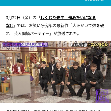
3月22日（金）の
『
しくじり先生 俺みたいになる
な!!
』
では、お笑い研究部の最新作「大汗かいて殻を破
れ！芸人闇鍋パーティー」が放送された。