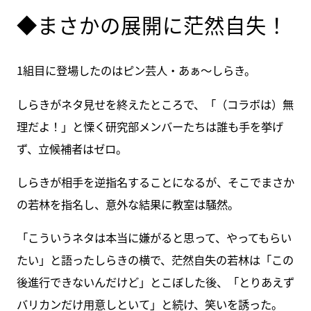
◆まさかの展開に茫然自失！
1組目に登場したのはピン芸人・あぁ〜しらき。
しらきがネタ見せを終えたところで、「（コラボは）無
理だよ！」と慄く研究部メンバーたちは誰も手を挙げ
ず、立候補者はゼロ。
しらきが相手を逆指名することになるが、そこでまさか
の若林を指名し、意外な結果に教室は騒然。
「こういうネタは本当に嫌がると思って、やってもらい
たい」と語ったしらきの横で、茫然自失の若林は「この
後進行できないんだけど」とこぼした後、「とりあえず
バリカンだけ用意しといて」と続け、笑いを誘った。