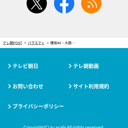
テレ朝POST
バラエティ
櫻坂46・大園玲、中堅芸人に辛辣コメント！言われた本人も嘆き「なんで今そんなこと言うの？」
テレビ朝日
テレ朝動画
お問い合わせ
サイト利用規約
プライバシーポリシー
Copyright(C) tv asahi All rights reserved.