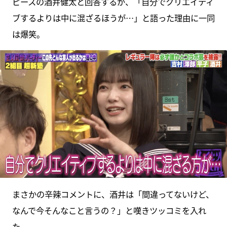
ピースの酒井健太と回答するが、「自分でクリエイティ
ブするよりは中に混ざるほうが…」と語った理由に一同
は爆笑。
まさかの辛辣コメントに、酒井は「間違ってないけど、
なんで今そんなこと言うの？」と嘆きツッコミを入れ
た。