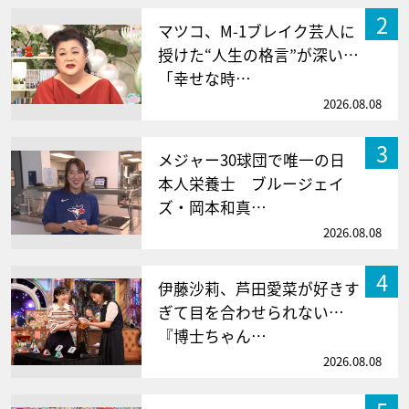
2
マツコ、M-1ブレイク芸人に
授けた“人生の格言”が深い…
「幸せな時…
2026.08.08
3
メジャー30球団で唯一の日
本人栄養士 ブルージェイ
ズ・岡本和真…
2026.08.08
4
伊藤沙莉、芦田愛菜が好きす
ぎて目を合わせられない…
『博士ちゃん…
2026.08.08