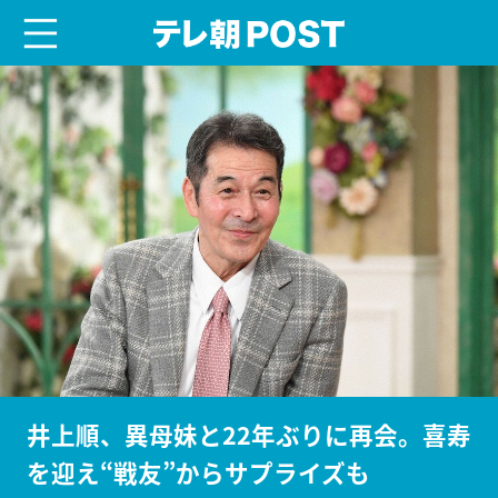
menu
テレ朝POST
井上順、異母妹と22年ぶりに再会。喜寿
を迎え“戦友”からサプライズも