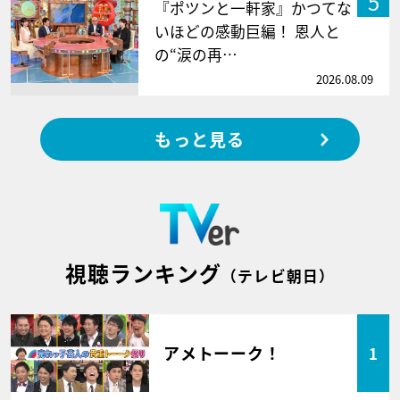
5
『ポツンと一軒家』かつてな
いほどの感動巨編！ 恩人と
の“涙の再…
2026.08.09
もっと見る
視聴ランキング
（テレビ朝日）
アメトーーク！
1