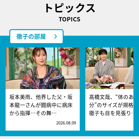
トピックス
TOPICS
徹子の部屋
坂本美雨、他界した父・坂
高橋文哉、“体のあ
本龍一さんが闘病中に病床
分”のサイズが規格
から指揮…その舞…
徹子も目を見張り…
2026.08.09
2