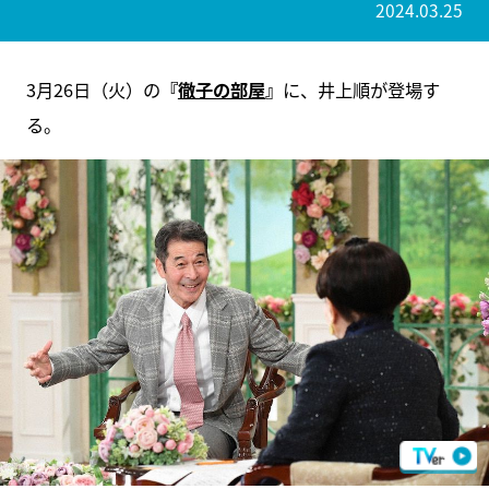
2024.03.25
3月26日（火）の
『
徹子の部屋
』
に、井上順が登場す
る。