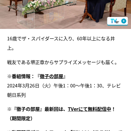
16歳でザ・スパイダースに入り、60年以上になる井
上。
戦友である堺正章からサプライズメッセージも届く。
※番組情報：『
徹子の部屋
』
2024年3月26日（火）午後1：00～午後1：30、テレビ
朝日系列
※『徹子の部屋』最新回は、
TVerにて無料配信中
！
（期間限定）