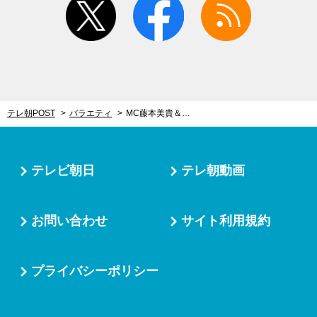
テレ朝POST
バラエティ
MC藤本美貴＆横澤夏子の大バズリ番組『夫が寝たあとに』、SP番組でもママの本音炸裂！
テレビ朝日
テレ朝動画
お問い合わせ
サイト利用規約
プライバシーポリシー