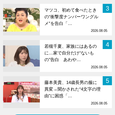
3
マツコ、初めて食べたとき
の“衝撃度ナンバーワングル
メ”を告白「…
2026.08.05
4
若槻千夏、家族にはあるの
に…家で自分だけ“ないも
の”告白 あわや…
2026.08.05
5
藤本美貴、14歳長男の服に
異変→聞かされた“4文字の理
由”に困惑「…
2026.08.05