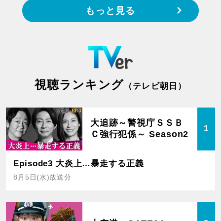
もっと見る
視聴ランキング
（テレビ朝日）
大追跡～警視庁ＳＳＢ
1
Ｃ強行犯係～ Season2
Episode3 大炎上…暴走する正義
8月5日(水)放送分