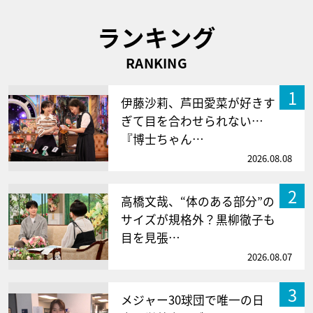
ランキング
RANKING
1
伊藤沙莉、芦田愛菜が好きす
ぎて目を合わせられない…
『博士ちゃん…
2026.08.08
2
高橋文哉、“体のある部分”の
サイズが規格外？黒柳徹子も
目を見張…
2026.08.07
3
メジャー30球団で唯一の日