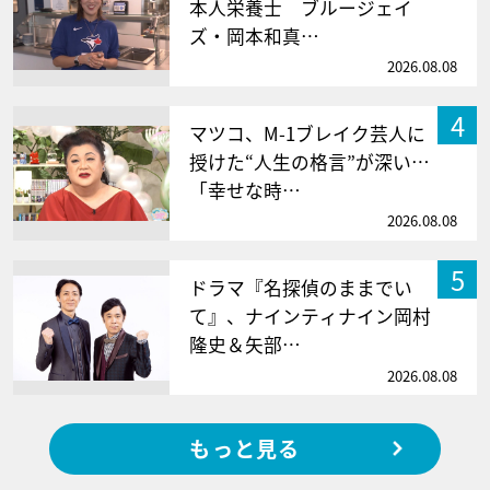
本人栄養士 ブルージェイ
ズ・岡本和真…
2026.08.08
4
マツコ、M-1ブレイク芸人に
授けた“人生の格言”が深い…
「幸せな時…
2026.08.08
5
ドラマ『名探偵のままでい
て』、ナインティナイン岡村
隆史＆矢部…
2026.08.08
もっと見る