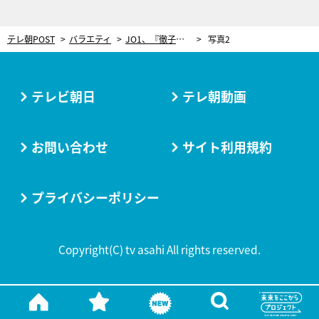
テレ朝POST
バラエティ
JO1、『徹子の部屋』に初登場！三者三様の経歴…自慢の肉体美も披露
写真2
テレビ朝日
テレ朝動画
お問い合わせ
サイト利用規約
プライバシーポリシー
Copyright(C) tv asahi All rights reserved.