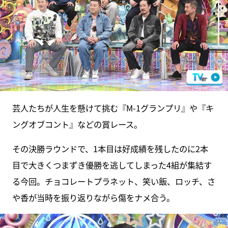
芸人たちが人生を懸けて挑む『M-1グランプリ』や『キ
ングオブコント』などの賞レース。
その決勝ラウンドで、1本目は好成績を残したのに2本
目で大きくつまずき優勝を逃してしまった4組が集結す
る今回。チョコレートプラネット、笑い飯、ロッチ、さ
や香が当時を振り返りながら傷をナメ合う。