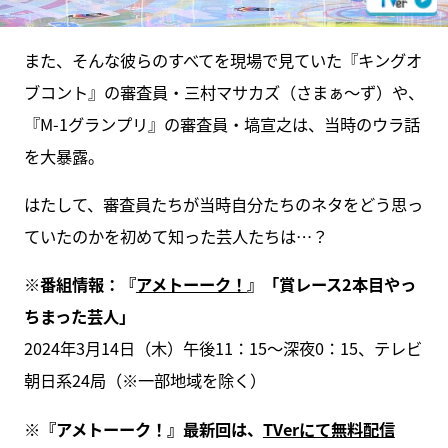
また、そんな彼らのすべてを現場で見ていた『キングオ
ブコント』の審査員・三村マサカズ（さまぁ～ず）や、
『M-1グランプリ』の審査員・塙宣之は、当時のウラ話
を大暴露。
はたして、審査員たちが当時自分たちのネタをどう思っ
ていたのかを初めて知った芸人たちは…？
※番組情報：『
アメトーーク！
』「賞レース2本目やっ
ちまった芸人」
2024年3月14日（木）午後11：15～深夜0：15、テレビ
朝日系24局（※一部地域を除く）
※『アメトーーク！』最新回は、
TVerにて無料配信