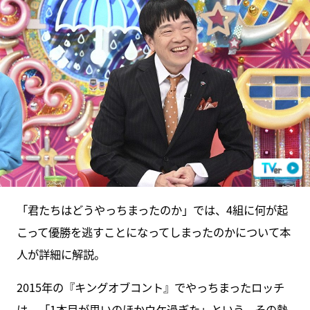
「君たちはどうやっちまったのか」では、4組に何が起
こって優勝を逃すことになってしまったのかについて本
人が詳細に解説。
2015年の『キングオブコント』でやっちまったロッチ
は、「1本目が思いのほかウケ過ぎた」という。その勢