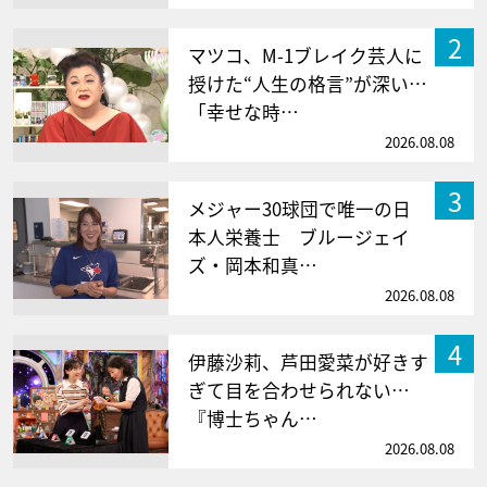
2
マツコ、M-1ブレイク芸人に
授けた“人生の格言”が深い…
「幸せな時…
2026.08.08
3
メジャー30球団で唯一の日
本人栄養士 ブルージェイ
ズ・岡本和真…
2026.08.08
4
伊藤沙莉、芦田愛菜が好きす
ぎて目を合わせられない…
『博士ちゃん…
2026.08.08