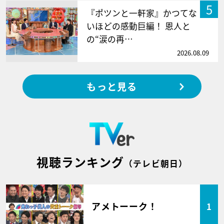
5
『ポツンと一軒家』かつてな
いほどの感動巨編！ 恩人と
の“涙の再…
2026.08.09
もっと見る
視聴ランキング
（テレビ朝日）
アメトーーク！
1