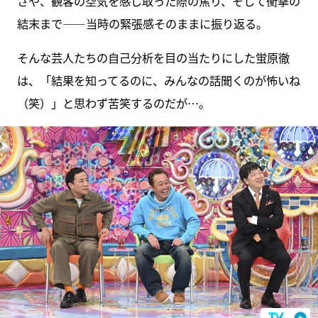
さや、観客の空気を感じ取った際の焦り、そして衝撃の
結末まで――当時の緊張感そのままに振り返る。
そんな芸人たちの自己分析を目の当たりにした蛍原徹
は、「結果を知ってるのに、みんなの話聞くのが怖いね
（笑）」と思わず苦笑するのだが…。