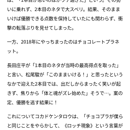
いに乗れず、2本目のネタで大スベリ。結果、そのまま
いけば優勝できる点数を保持していたにも関わらず、衝
撃の転落ぶりを見せてしまった。
一方、2018年にやっちまったのはチョコレートプラネ
ット。
長田庄平が「1本目のネタが当時の最高得点を取った」
と言い、松尾駿が「このままいける！」と思ったという
なかで迎えた2本目では、出だしからまったく笑いが起
きず、焦りから「体と魂がズレ始めた」そうで…。案の
定、優勝を逃す結果に！
これについてコカドケンタロウは、「チョコプラが僕ら
と同じことをやらかして、《ロッチ現象》という言葉が