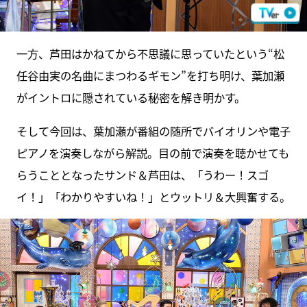
一方、芦田はかねてから不思議に思っていたという“松
任谷由実の名曲にまつわるギモン”を打ち明け、葉加瀬
がイントロに隠されている秘密を解き明かす。
そして今回は、葉加瀬が番組の随所でバイオリンや電子
ピアノを演奏しながら解説。目の前で演奏を聴かせても
らうこととなったサンド＆芦田は、「うわー！スゴ
イ！」「わかりやすいね！」とウットリ＆大興奮する。