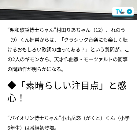
“昭和歌謡博士ちゃん”村田りあちゃん（12）、れのう
（9）くん姉弟からは、「クラシック音楽にも楽しく聴
けるおもしろい歌詞の曲ってある？」という質問が。こ
の2人のギモンから、天才作曲家・モーツァルトの衝撃
の問題作が明らかになる。
◆「素晴らしい注目点」と感
心！
“バイオリン博士ちゃん”小出岳悠（がくと）くん（小学
6年生）は番組初登場。