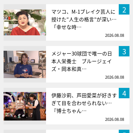
2
マツコ、M-1ブレイク芸人に
授けた“人生の格言”が深い…
「幸せな時…
2026.08.08
3
メジャー30球団で唯一の日
本人栄養士 ブルージェイ
ズ・岡本和真…
2026.08.08
4
伊藤沙莉、芦田愛菜が好きす
ぎて目を合わせられない…
『博士ちゃん…
2026.08.08