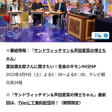
※番組情報：『
サンドウィッチマン＆芦田愛菜の博士ち
ゃん
』
葉加瀬太郎さんに聞きたい！音楽のギモン90分SP
2023年3月9日（土）よる6：30～よる8：00、テレビ朝
日系24局
※『サンドウィッチマン＆芦田愛菜の博士ちゃん』最新
回は、
TVerにて無料配信中
！（期間限定）