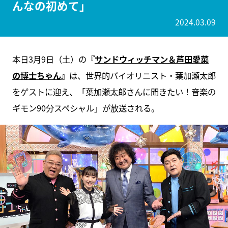
んなの初めて」
2024.03.09
本日3月9日（土）の
『
サンドウィッチマン＆芦田愛菜
の博士ちゃん
』
は、世界的バイオリニスト・葉加瀬太郎
をゲストに迎え、「葉加瀬太郎さんに聞きたい！音楽の
ギモン90分スペシャル」が放送される。