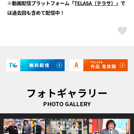
※動画配信プラットフォーム「
TELASA（テラサ）
」で
は過去回も含めて配信中！
ス
フォトギャラリー
PHOTO GALLERY