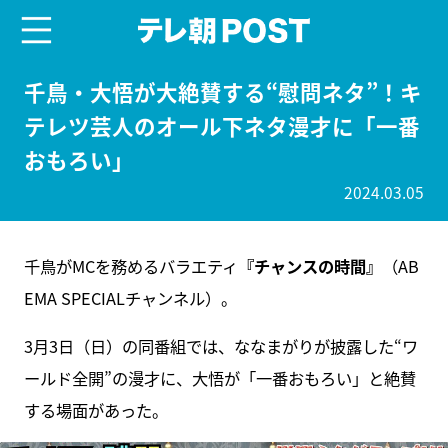
menu
テレ朝POST
千鳥・大悟が大絶賛する“慰問ネタ”！キ
テレツ芸人のオール下ネタ漫才に「一番
おもろい」
2024.03.05
千鳥がMCを務めるバラエティ
『チャンスの時間』
（AB
EMA SPECIALチャンネル）。
3月3日（日）の同番組では、ななまがりが披露した“ワ
ールド全開”の漫才に、大悟が「一番おもろい」と絶賛
する場面があった。