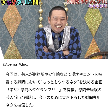
©AbemaTV,Inc.
今回は、芸人が刑務所や少年院などで漫才やコントを披
露する慰問において“もっともウケるネタ”を決める企画
「第3回 慰問ネタグランプリ！」を開催。慰問未経験の
芸人4組が参戦し、今回のために書き下ろした慰問専用
ネタを披露した。