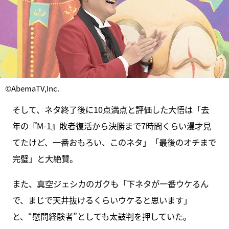
©AbemaTV,Inc.
そして、ネタ終了後に10点満点と評価した大悟は「去
年の『M-1』敗者復活から決勝まで7時間くらい漫才見
てたけど、一番おもろい、このネタ」「最後のオチまで
完璧」と大絶賛。
また、真空ジェシカのガクも「下ネタが一番ウケるん
で、まじで天井抜けるくらいウケると思います」
と、“慰問経験者”としても太鼓判を押していた。