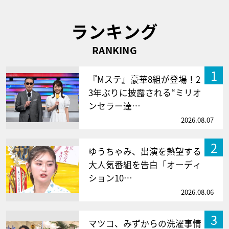
ランキング
RANKING
1
『Mステ』豪華8組が登場！2
3年ぶりに披露される“ミリオ
ンセラー達…
2026.08.07
2
ゆうちゃみ、出演を熱望する
大人気番組を告白「オーディ
ション10…
2026.08.06
3
マツコ、みずからの洗濯事情