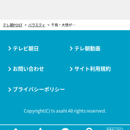
テレ朝POST
バラエティ
千鳥・大悟が大絶賛する“慰問ネタ”！キテレツ芸人のオール下ネタ漫才に「一番おもろい」
テレビ朝日
テレ朝動画
お問い合わせ
サイト利用規約
プライバシーポリシー
Copyright(C) tv asahi All rights reserved.