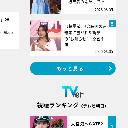
「被害者の話だけで…
2026.08.05
」28
5
加藤夏希、7歳長男の連
絡帳に書かれた衝撃
6.08.05
の“お知らせ” 原因不
明…
2026.08.05
もっと見る
視聴ランキング
（テレビ朝日）
大空港～GATE2
1