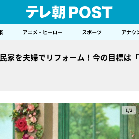
テレ
楽
アニメ・ヒーロー
スポーツ
アナウ
古民家を夫婦でリフォーム！今の目標は「1
1/3