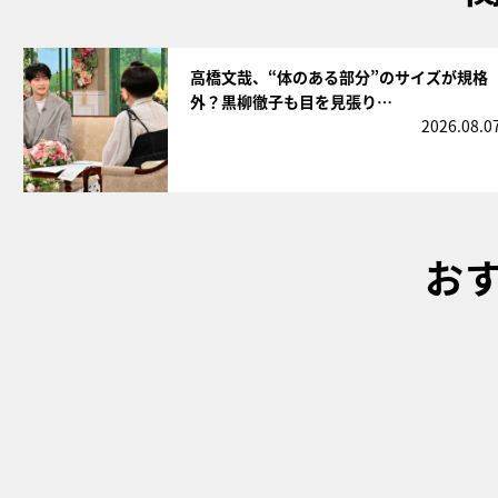
サムネイル
高橋文哉、“体のある部分”のサイズが規格
外？黒柳徹子も目を見張り…
2026.08.0
お