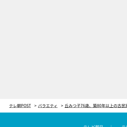
テレ朝POST
バラエティ
テレビ朝日
テ