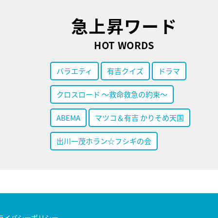
急上昇ワード
HOT WORDS
バラエティ
有吉クイズ
ドラマ
クロスロード ～救命救急の約束～
ABEMA
マツコ＆有吉 かりそめ天国
出川一茂ホラン☆フシギの会
ライバシーポリシー