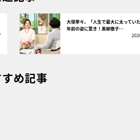
サムネイル
大塚寧々、「人生で最大に太っていた
年前の姿に驚き！黒柳徹子…
7
202
すすめ記事