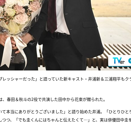
プレッシャーだった」と語っていた新キャスト・井浦新＆三浦翔平もク
は、春田＆秋斗の2役で共演した田中から花束が贈られた。
いて本当にありがとうございました」と語り始めた井浦。「ひとりひと
しつつ、「でも圭くんにはちゃんと伝えたくて…」と、実は俳優田中圭