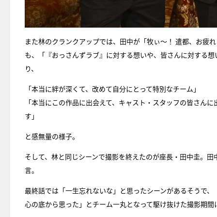
また林のクランクアップでは、田中が「牧ぃ～！ 遣都、お疲
も、「『おっさんずラブ』に対する想いや、皆さんに対する想
り、
「本当に絆が深くて、改めて自分にとって特別なチーム」
「本当にこの作品に出会えて、キャスト・スタッフの皆さんに
す」
と感無量の様子。
そして、林と同じシーンで撮影を終えたのが座長・田中圭。田
言。
最終話では「一生忘れないな」と思ったシーンがあるそうで、
心の底から思った」とチーム一丸となって駆け抜けた撮影期間