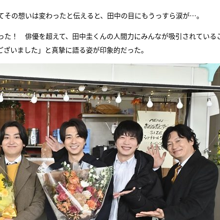
てその想いは変わったと伝えると、田中の目にもうっすら涙が…。
った！ 俳優を超えて、田中圭くんの人間力にみんなが吸引されている
ございました」と真摯に語る姿が印象的だった。