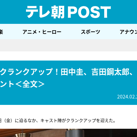
テレ
楽
アニメ・ヒーロー
スポーツ
アナウ
クランクアップ！田中圭、吉田鋼太郎、
ント＜全文＞
2024.02.
1日（金）に迫るなか、キャスト陣がクランクアップを迎えた。