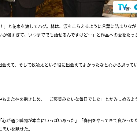
れ！」と花束を渡してハグ。林は、涙をこらえるように言葉に詰まりなが
いが強すぎて、いつまででも話せるんですけど…」と作品への愛をたっ
出会えて、そして牧凌太という役に出会えてよかったなと心から思って
中もまた林を抱きしめ、「ご褒美みたいな毎日でした」とかみしめるよ
「心が通う瞬間が本当にいっぱいあった」「春田をやってきて良かった
に思いを馳せた。