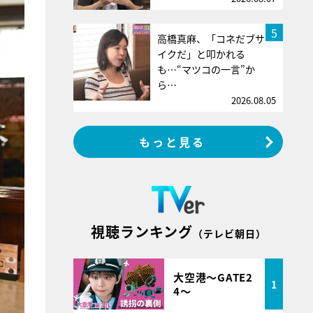
5
高橋真麻、「コネだブサ
イクだ」と叩かれる
も…“マツコの一言”か
ら…
2026.08.05
もっと見る
視聴ランキング
（テレビ朝日）
大空港～GATE2
1
4～