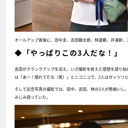
オールアップ直後に、田中圭、吉田鋼太郎、林遣都、井浦新、
◆「やっぱりこの3人だな！」
吉田がクランクアップを迎え、いざ撮影を終えた感想を語り始
は「あー！隠れてたな（笑）」とニコニコで、2人はガッツリ
そして記念写真の撮影では、田中、吉田、林の3人が勢揃いし
みじみ語っていた。