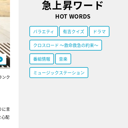
急上昇ワード
HOT WORDS
バラエティ
有吉クイズ
ドラマ
クロスロード ～救命救急の約束～
番組情報
音楽
ミュージックステーション
ランク
りに言
を心配