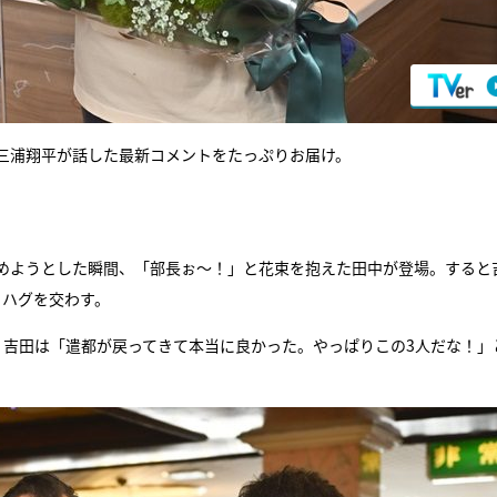
三浦翔平が話した最新コメントをたっぷりお届け。
めようとした瞬間、「部長ぉ～！」と花束を抱えた田中が登場。すると
とハグを交わす。
、吉田は「遣都が戻ってきて本当に良かった。やっぱりこの3人だな！」