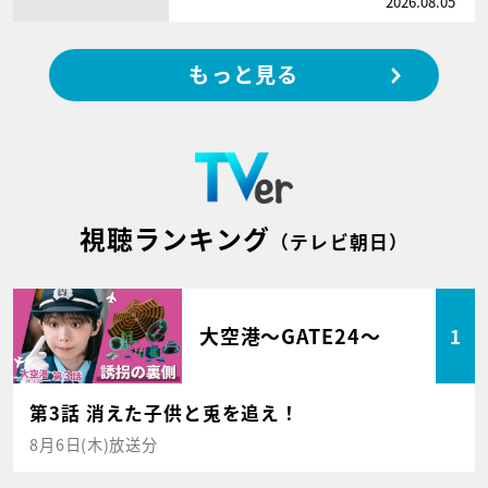
2026.08.05
もっと見る
視聴ランキング
（テレビ朝日）
大空港～GATE24～
1
第3話 消えた子供と兎を追え！
8月6日(木)放送分