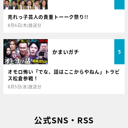
売れっ子芸人の貴重トーーク祭り!!
8月6日(木)放送分
かまいガチ
5
オモロ怖い「でな、話はここからやねん」トラビ
ス松倉参戦！
8月5日(水)放送分
公式SNS・RSS