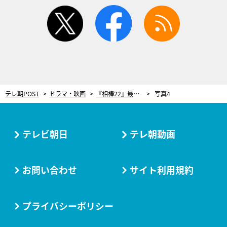
twitter
facebook
rss
テレ朝POST
ドラマ・映画
『相棒22』最終回SPにフルメンバー集結！豪華ゲストも参戦で2週連続放送
写真4
テレビ朝日
テレ朝動画
お問い合わせ
サイト利用規約
プライバシーポリシー