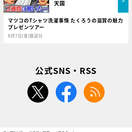
天国
マツコのTシャツ洗濯事情 たくろうの滋賀の魅力
プレゼンツアー
8月7日(金)放送分
公式SNS・RSS
twitter
facebook
rss