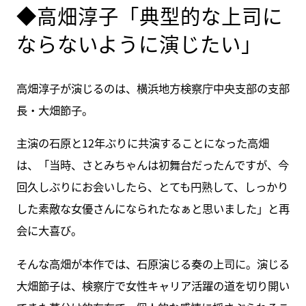
◆高畑淳子「典型的な上司に
ならないように演じたい」
高畑淳子が演じるのは、横浜地方検察庁中央支部の支部
長・大畑節子。
主演の石原と12年ぶりに共演することになった高畑
は、「当時、さとみちゃんは初舞台だったんですが、今
回久しぶりにお会いしたら、とても円熟して、しっかり
した素敵な女優さんになられたなぁと思いました」と再
会に大喜び。
そんな高畑が本作では、石原演じる奏の上司に。演じる
大畑節子は、検察庁で女性キャリア活躍の道を切り開い