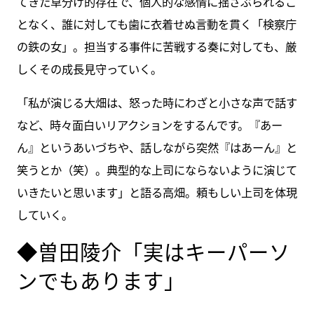
てきた草分け的存在で、個人的な感情に揺さぶられるこ
となく、誰に対しても歯に衣着せぬ言動を貫く「検察庁
の鉄の女」。担当する事件に苦戦する奏に対しても、厳
しくその成長見守っていく。
「私が演じる大畑は、怒った時にわざと小さな声で話す
など、時々面白いリアクションをするんです。『あー
ん』というあいづちや、話しながら突然『はあーん』と
笑うとか（笑）。典型的な上司にならないように演じて
いきたいと思います」と語る高畑。頼もしい上司を体現
していく。
◆曽田陵介「実はキーパーソ
ンでもあります」