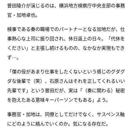
曽田陵介が演じるのは、横浜地方検察庁中央支部の事務
官・加地卓也。
検事である奏の職場でのパートナーとなる加地だが、仕
事熱心な上司に振り回され、休日返上の日々。「代休を
ください」と主張し続けるものの、なかなか実現もでき
ず…。
「僕の役があまり仕事をしたくないという感じのグダグ
ダな後輩で（笑）、石原さんはそれを正してくれるいい
先輩です」という曽田だが、実は「（奏に関わる）秘密
を抱えたある意味キーパーソンでもある」よう。
事務官・加地は、同僚としてだけでなく、サスペンス軸
にどのように絡んでいくのか。気になる存在だ。