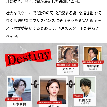
介に続き、今回出演が決定した高畑と曽田。
壮大なスケールで“運命の恋”と“深まる謎”を描き出す切
なくも濃密なラブサスペンスにそうそうたる実力派キャ
スト陣が勢揃いするとあって、4月のスタートが待ちき
れない。