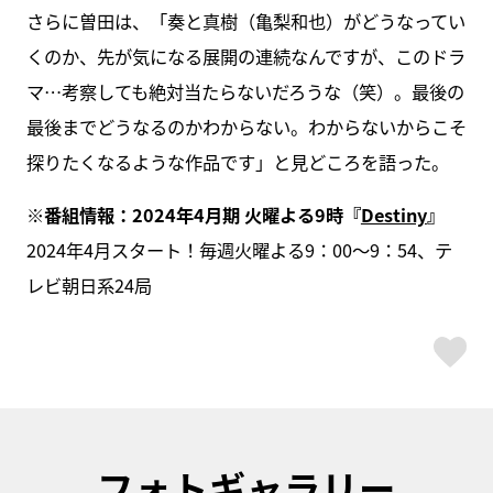
さらに曽田は、「奏と真樹（亀梨和也）がどうなってい
くのか、先が気になる展開の連続なんですが、このドラ
マ…考察しても絶対当たらないだろうな（笑）。最後の
最後までどうなるのかわからない。わからないからこそ
探りたくなるような作品です」と見どころを語った。
※番組情報：2024年4月期 火曜よる9時『
Destiny
』
2024年4月スタート！毎週火曜よる9：00～9：54、テ
レビ朝日系24局
ス
フォトギャラリー