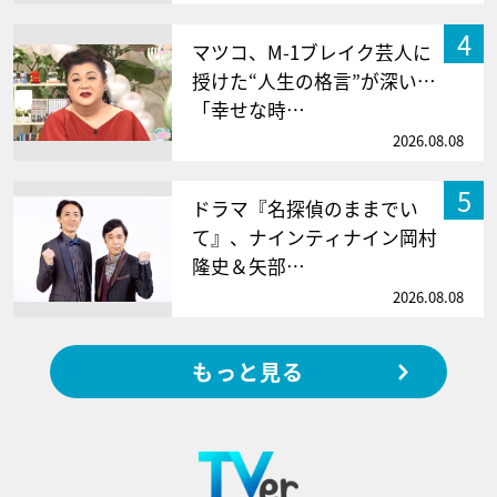
4
マツコ、M-1ブレイク芸人に
授けた“人生の格言”が深い…
「幸せな時…
2026.08.08
5
ドラマ『名探偵のままでい
て』、ナインティナイン岡村
隆史＆矢部…
2026.08.08
もっと見る