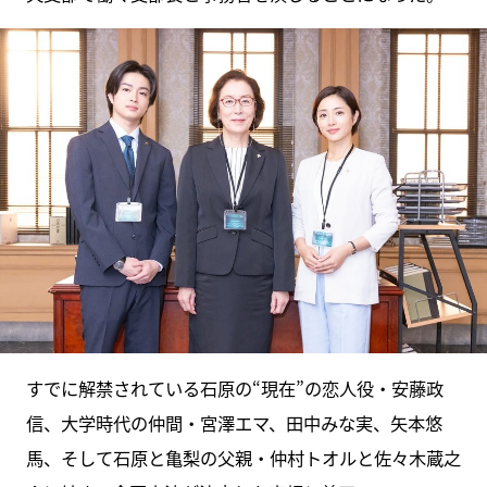
すでに解禁されている石原の“現在”の恋人役・安藤政
信、大学時代の仲間・宮澤エマ、田中みな実、矢本悠
馬、そして石原と亀梨の父親・仲村トオルと佐々木蔵之