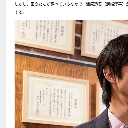
しかし、里夏たちが調べているなかで、漆原透吾（溝端淳平）
する。