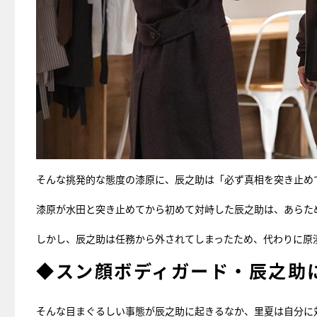
そんな挑発的な態度の漆原に、辰之助は「必ず真相を突き止め
漆原が水田と突き止めてから初めて対峙した辰之助は、あらた
しかし、辰之助は任務から外されてしまったため、代わりに原
◆スン顔ボディガード・辰之助
そんな目まぐるしい事態が辰之助に起きるなか、里夏は自分に