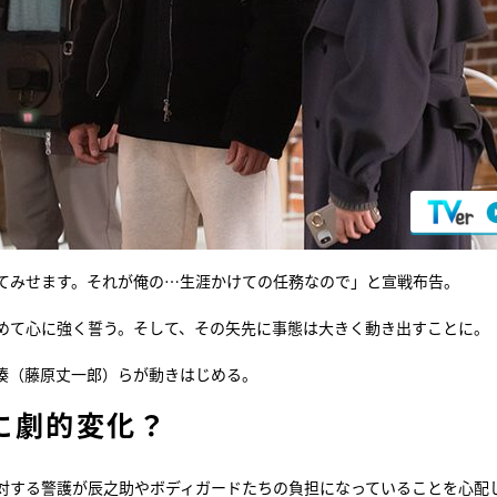
てみせます。それが俺の…生涯かけての任務なので」と宣戦布告。
めて心に強く誓う。そして、その矢先に事態は大きく動き出すことに。
湊（藤原丈一郎）らが動きはじめる。
に劇的変化？
対する警護が辰之助やボディガードたちの負担になっていることを心配