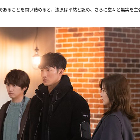
であることを問い詰めると、漆原は平然と認め、さらに堂々と無実を主