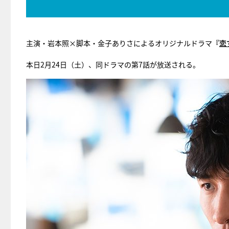
主演・岩本照×脚本・金子ありさによるオリジナルドラマ
『
恋
本日2月24日（土）、同ドラマの第7話が放送される。