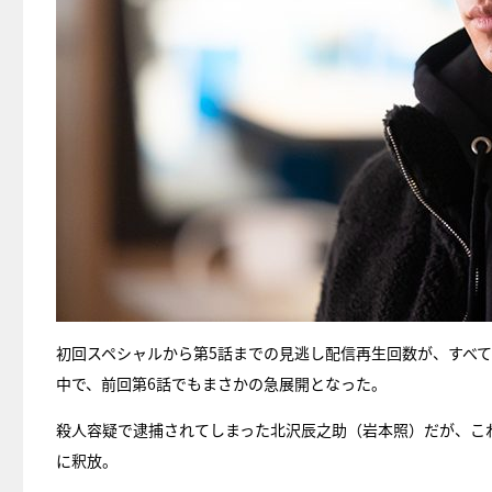
初回スペシャルから第5話までの見逃し配信再生回数が、すべて
中で、前回第6話でもまさかの急展開となった。
殺人容疑で逮捕されてしまった北沢辰之助（岩本照）だが、こ
に釈放。