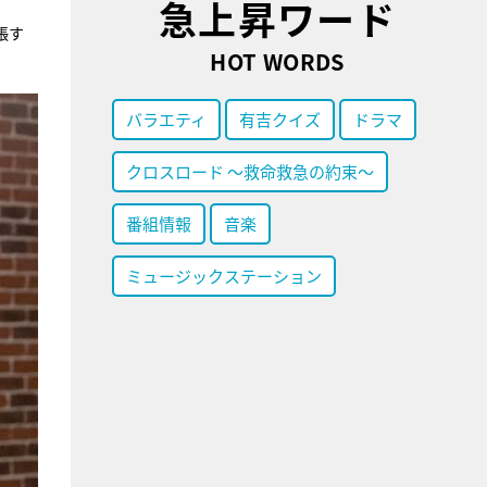
急上昇ワード
張す
HOT WORDS
バラエティ
有吉クイズ
ドラマ
クロスロード ～救命救急の約束～
番組情報
音楽
ミュージックステーション