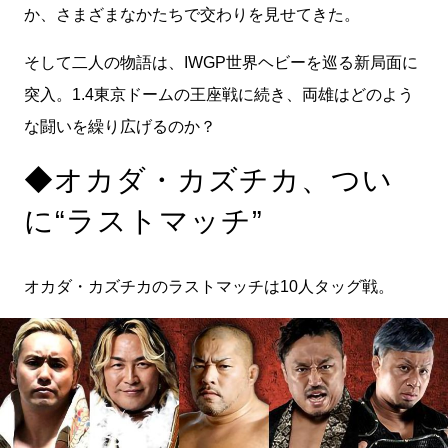
か、さまざまなかたちで交わりを見せてきた。
そして二人の物語は、IWGP世界ヘビーを巡る新局面に
突入。1.4東京ドームの王座戦に続き、両雄はどのよう
な闘いを繰り広げるのか？
◆オカダ・カズチカ、つい
に“ラストマッチ”
オカダ・カズチカのラストマッチは10人タッグ戦。