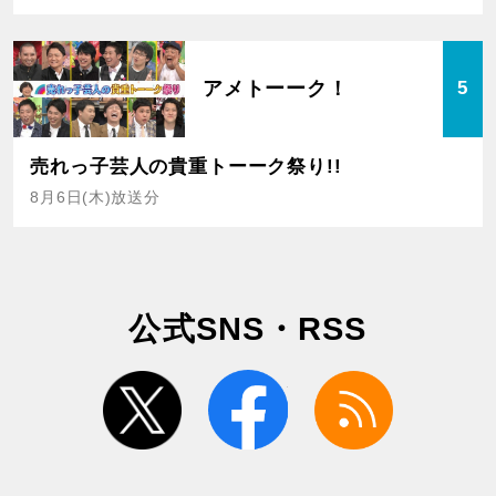
アメトーーク！
5
売れっ子芸人の貴重トーーク祭り!!
8月6日(木)放送分
公式SNS・RSS
twitter
facebook
rss