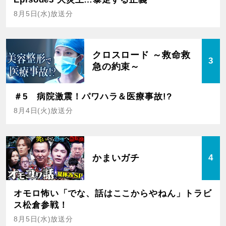
8月5日(水)放送分
クロスロード ～救命救
3
急の約束～
＃5 病院激震！パワハラ＆医療事故!?
8月4日(火)放送分
かまいガチ
4
オモロ怖い「でな、話はここからやねん」トラビ
ス松倉参戦！
8月5日(水)放送分