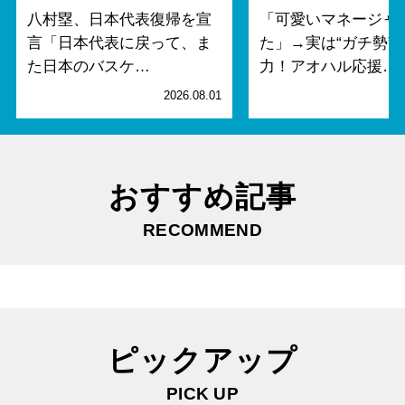
八村塁、日本代表復帰を宣
「可愛いマネージャ
言「日本代表に戻って、ま
た」→実は“ガチ勢”
た日本のバスケ…
力！アオハル応援…
2026.08.01
2
おすすめ記事
RECOMMEND
ピックアップ
PICK UP