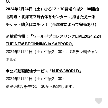
O』
2024年2月24日（土）ひる12：30開場 午後2：00開始
北海道・北海道立総合体育センター 北海きたえーる
チケット購入は
コチラ
！
（
※
席種によって完売あり）
※放送情報：『
ワールドプロレスリングLIVE2024 2.24
THE NEW BEGINNING in SAPPORO
』
2024年2月24日（土）午後2：00～、CSテレ朝チャン
ネル2
◆公式動画配信サービス「
NJPW WORLD
」
2024年2月24日（土）午後2：00～
※第0試合を午後1：30から配信します。
ス