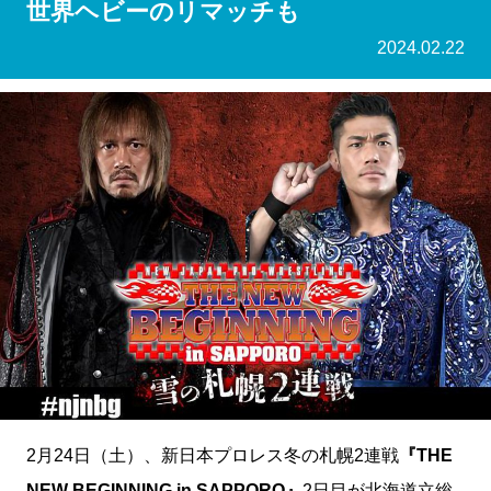
世界ヘビーのリマッチも
2024.02.22
2月24日（土）、新日本プロレス冬の札幌2連戦
『THE
NEW BEGINNING in SAPPORO』
2日目が北海道立総