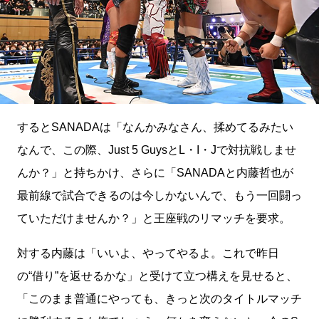
するとSANADAは「なんかみなさん、揉めてるみたい
なんで、この際、Just 5 GuysとL・I・Jで対抗戦しませ
んか？」と持ちかけ、さらに「SANADAと内藤哲也が
最前線で試合できるのは今しかないんで、もう一回闘っ
ていただけませんか？」と王座戦のリマッチを要求。
対する内藤は「いいよ、やってやるよ。これで昨日
の“借り”を返せるかな」と受けて立つ構えを見せると、
「このまま普通にやっても、きっと次のタイトルマッチ