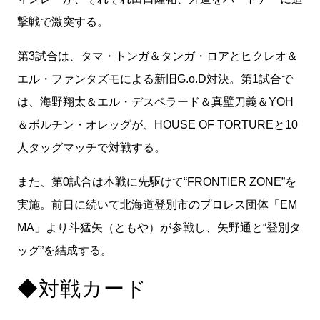
撃戦で激突する。
第3試合は、タマ・トンガ＆タンガ・ロアとヒクレオ＆
エル・ファンタズモによる新旧G.o.D対決。第1試合で
は、海野翔太＆エル・デスペラード＆真壁刀義＆YOH
＆ボルチン・オレッグが、HOUSE OF TORTUREと10
人タッグマッチで対戦する。
また、第0試合は本戦に先駆けて“FRONTIER ZONE”を
実施。前日に続いて北海道登別市のプロレス団体「EM
MA」より斗猛矢（ともや）が参戦し、矢野通と“登別タ
ッグ”を結成する。
◆対戦カード