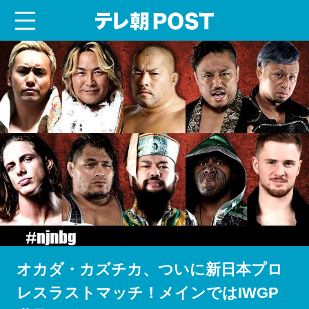
menu
テレ朝POST
オカダ・カズチカ、ついに新日本プロ
レスラストマッチ！メインではIWGP