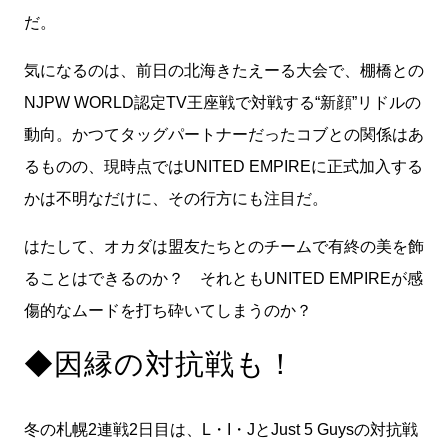
だ。
気になるのは、前日の北海きたえーる大会で、棚橋との
NJPW WORLD認定TV王座戦で対戦する“新顔”リドルの
動向。かつてタッグパートナーだったコブとの関係はあ
るものの、現時点ではUNITED EMPIREに正式加入する
かは不明なだけに、その行方にも注目だ。
はたして、オカダは盟友たちとのチームで有終の美を飾
ることはできるのか？ それともUNITED EMPIREが感
傷的なムードを打ち砕いてしまうのか？
◆因縁の対抗戦も！
冬の札幌2連戦2日目は、L・I・JとJust 5 Guysの対抗戦