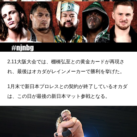
2.11大阪大会では、棚橋弘至との黄金カードが再現さ
れ、最後はオカダがレインメーカーで勝利を挙げた。
1月末で新日本プロレスとの契約が終了しているオカダ
は、この日が最後の新日本マット参戦となる。