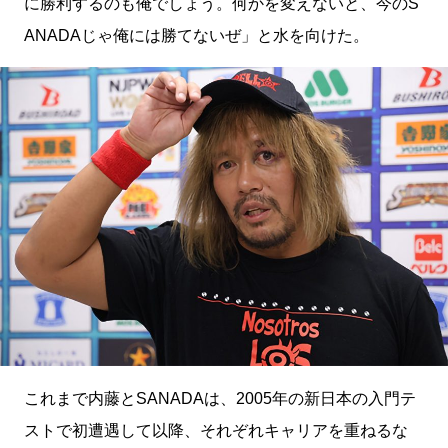
に勝利するのも俺でしょう。何かを変えないと、今のS
ANADAじゃ俺には勝てないぜ」と水を向けた。
これまで内藤とSANADAは、2005年の新日本の入門テ
ストで初遭遇して以降、それぞれキャリアを重ねるな