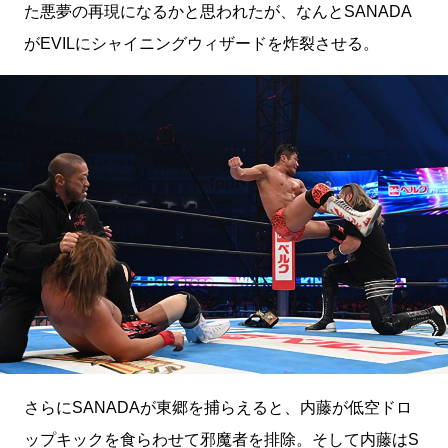
た悪夢の再現になるかと思われたが、なんとSANADA
がEVILにシャイニングウィザードを炸裂させる。
さらにSANADAが東郷を捕らえると、内藤が低空ドロ
ップキックを食らわせて邪魔者を排除。そして内藤はS