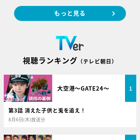
もっと見る
視聴ランキング
（テレビ朝日）
大空港～GATE24～
1
第3話 消えた子供と兎を追え！
8月6日(木)放送分