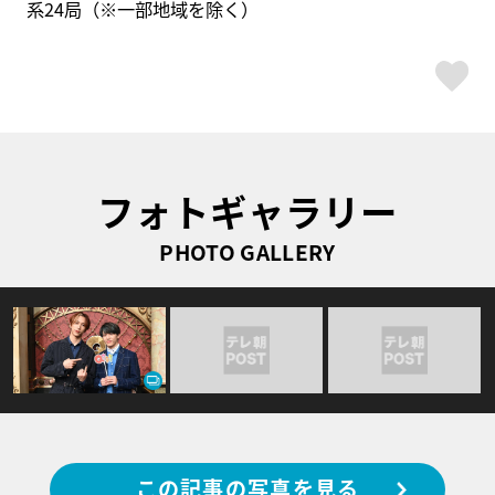
系24局（※一部地域を除く）
ス
フォトギャラリー
PHOTO GALLERY
この記事の写真を見る