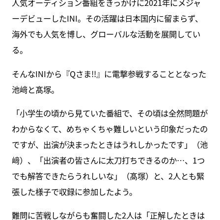
人気オーディション番組をきっかけに2021年にメジャ
ーデビューしたINI。その活躍は日本国内に留まらず、
海外でも人気を博し、グローバルな活動を展開してい
る。
そんなINIから『Qさま!!』に電撃参戦することとなった
池﨑と髙塚。
「小学生の頃から見ていた番組で、その頃は全然問題が
わからなくて、めちゃくちゃ難しいという印象だったの
ですが、出演が決まったときはうれしかったです」（池
﨑）、「出演者の皆さんに太刀打ちできるのか…、1つ
でも解答できたらうれしいな」（髙塚）と、2人とも緊
張した様子で収録に参加したよう。
難問に苦戦しながらも奮闘した2人は「正解したときは