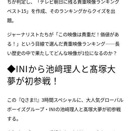
ちが判定し、「テレビ朝日に残る貴重映像ランキング
ベスト15」を作成、そのランキングからクイズを出
題。
ジャーナリストたちが「この映像は貴重だ！価値があ
る！」という目線で選んだ貴重映像ランキング――長
い歴史の中で果たしてどんな映像が1位になるのか？
◆INIから池﨑理人と髙塚大
夢が初参戦！
この『Qさま!!』3時間スペシャルに、大人気グローバル
ボーイズグループ・INIの池﨑理人と髙塚大夢が初参戦
する。