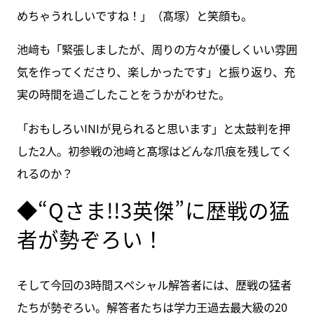
めちゃうれしいですね！」（髙塚）と笑顔も。
池﨑も「緊張しましたが、周りの方々が優しくいい雰囲
気を作ってくださり、楽しかったです」と振り返り、充
実の時間を過ごしたことをうかがわせた。
「おもしろいINIが見られると思います」と太鼓判を押
した2人。初参戦の池﨑と髙塚はどんな爪痕を残してく
れるのか？
◆“Qさま!!3英傑”に歴戦の猛
者が勢ぞろい！
そして今回の3時間スペシャル解答者には、歴戦の猛者
たちが勢ぞろい。解答者たちは学力王過去最大級の20