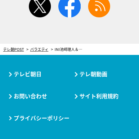
テレ朝POST
バラエティ
INI池﨑理人＆髙塚大夢、『Qさま!!』3時間SPに初参戦！「正解したときはめちゃうれしい」
テレビ朝日
テレ朝動画
お問い合わせ
サイト利用規約
プライバシーポリシー