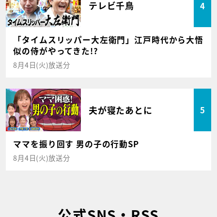
テレビ千鳥
4
「タイムスリッパー大左衛門」江戸時代から大悟
似の侍がやってきた!?
8月4日(火)放送分
夫が寝たあとに
5
ママを振り回す 男の子の行動SP
8月4日(火)放送分
公式SNS・RSS