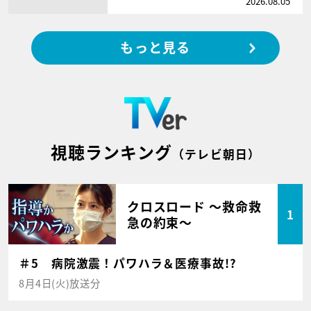
2026.08.05
もっと見る
視聴ランキング
（テレビ朝日）
クロスロード ～救命救
1
急の約束～
＃5 病院激震！パワハラ＆医療事故!?
8月4日(火)放送分