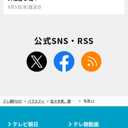
8月5日(水)放送分
公式SNS・RSS
twitter
facebook
rss
テレ朝POST
バラエティ
佐々木希、数百万円の価値がある“超激レア紙幣”を手にして絶句！「鳥肌…」
写真12
テレビ朝日
テレ朝動画