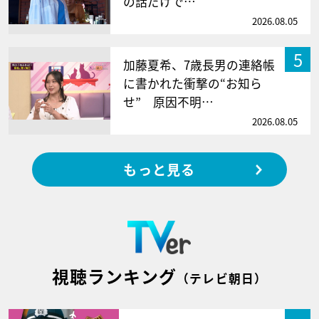
の話だけで…
2026.08.05
5
加藤夏希、7歳長男の連絡帳
に書かれた衝撃の“お知ら
せ” 原因不明…
2026.08.05
もっと見る
視聴ランキング
（テレビ朝日）