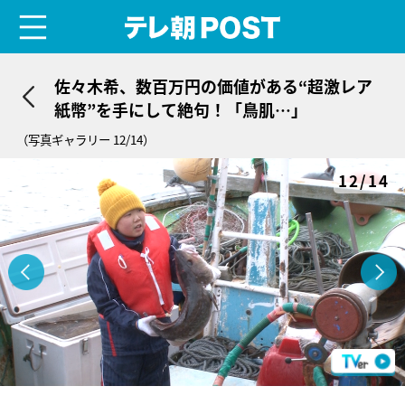
menu
テレ朝POST
佐々木希、数百万円の価値がある“超激レア
紙幣”を手にして絶句！「鳥肌…」
（写真ギャラリー 12/14）
12/14