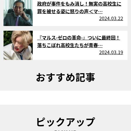
政府が事件をもみ消し！無実の高校生に
罪を被せる姿に怒りの声＜マ…
2024.03.22
サムネイル
『マルス-ゼロの革命-』ついに最終回！
落ちこぼれ高校生たちが青春…
2024.03.19
おすすめ記事
ピックアップ