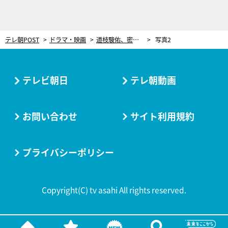
テレ朝POST
ドラマ・映画
道枝駿佑、密着ドキュメンタリー#２が配信スタート！「追い込まれている感じ、燃えます」
写真2
テレビ朝日
テレ朝動画
お問い合わせ
サイト利用規約
プライバシーポリシー
Copyright(C) tv asahi All rights reserved.