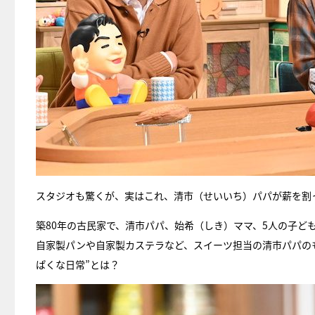
スタジオも驚くが、実はこれ、清市（せいいち）パパが薪を割
築80年の古民家で、清市パパ、始希（しき）ママ、5人の子ど
自家製パンや自家製カステラなど、スイーツ担当の清市パパの
ぱくな日常”とは？