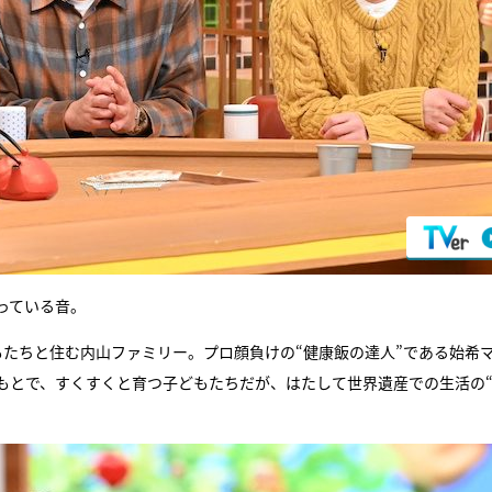
っている音。
もたちと住む内山ファミリー。プロ顔負けの“健康飯の達人”である始希
もとで、すくすくと育つ子どもたちだが、はたして世界遺産での生活の