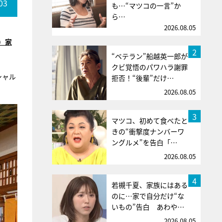
03
も…“マツコの一言”か
ら…
2026.08.05
）家
2
“ベテラン”船越英一郎が
クビ覚悟のパワハラ謝罪
シャル
拒否！“後輩”だけ…
2026.08.05
3
マツコ、初めて食べたと
きの“衝撃度ナンバーワ
ングルメ”を告白「…
2026.08.05
4
若槻千夏、家族にはある
のに…家で自分だけ“な
いもの”告白 あわや…
2026.08.05