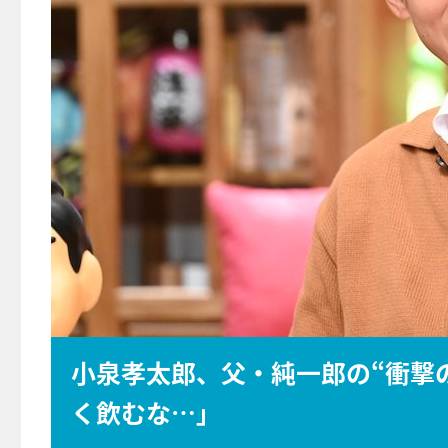
小泉孝太郎、父・純一郎の“衝撃
く飲むな…」