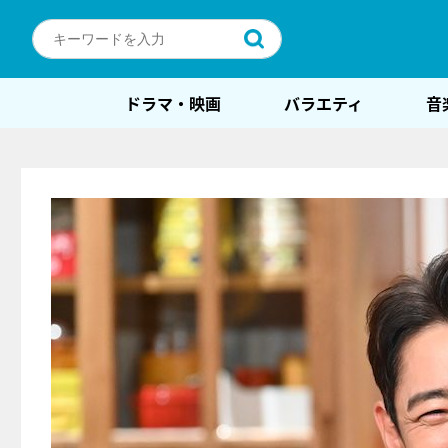
ドラマ・映画
バラエティ
音