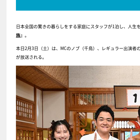
日本全国の驚きの暮らしをする家庭にスタッフが1泊し、人生
族
』
。
本日2月3日（土）は、MCのノブ（千鳥）、レギュラー出演者
が放送される。