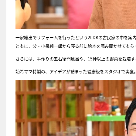
一家総出でリフォームを行ったという2LDKの古民家の中を案
ともに、父・小泉純一郎から寝る前に絵本を読み聞かせてもら
さらには、手作りの五右衛門風呂や、15種以上の野菜を栽培
始希ママ特製の、アイデアが詰まった健康飯をスタジオで実食。