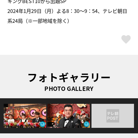
キングBEST10から出題SP
2024年1月29日（月）よる8：30～9：54、テレビ朝日
系24局（※一部地域を除く）
ス
フォトギャラリー
PHOTO GALLERY