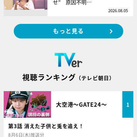
せ” 原因不明…
2026.08.05
もっと見る
視聴ランキング
（テレビ朝日）
大空港～GATE24～
1
第3話 消えた子供と兎を追え！
8月6日(木)放送分