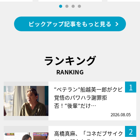
ピックアップ記事をもっと見る
ランキング
RANKING
1
“ベテラン”船越英一郎がクビ
覚悟のパワハラ謝罪拒
否！“後輩”だけ…
2026.08.05
2
高橋真麻、「コネだブサイク