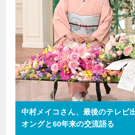
中村メイコさん、最後のテレビ出
オングと60年来の交流語る