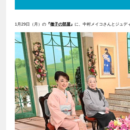
1月29日（月）の
『
徹子の部屋
』
に、中村メイコさんとジュデ