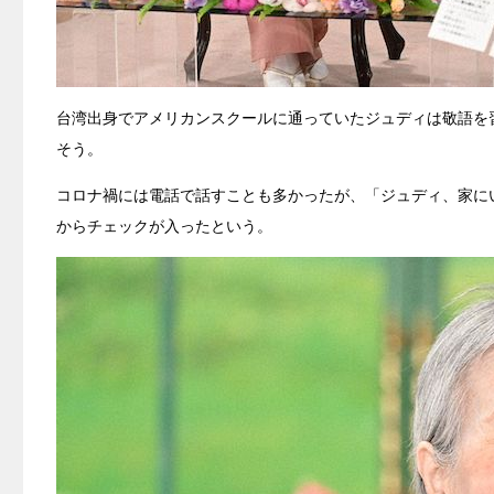
台湾出身でアメリカンスクールに通っていたジュディは敬語を
そう。
コロナ禍には電話で話すことも多かったが、「ジュディ、家に
からチェックが入ったという。