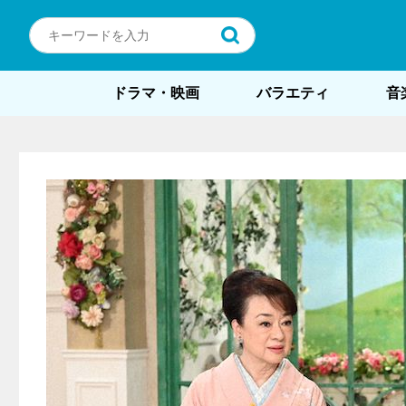
ドラマ・映画
バラエティ
音