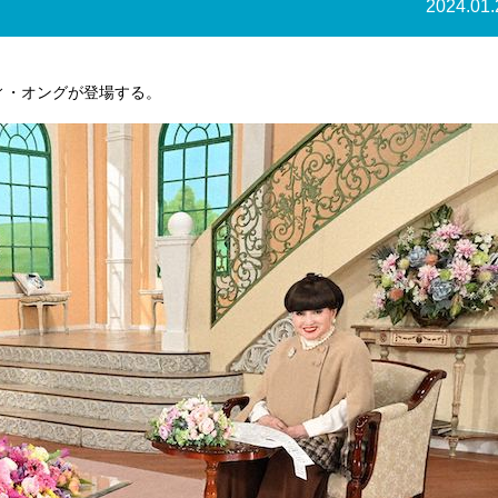
2024.01.
ィ・オングが登場する。