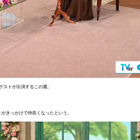
のゲストが出演するこの週。
とがきっかけで仲良くなったという。