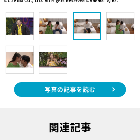
©CJ ENM CO., LTD. All Rights Reserved ©AbemaTV,Inc.
写真の記事を読む
関連記事