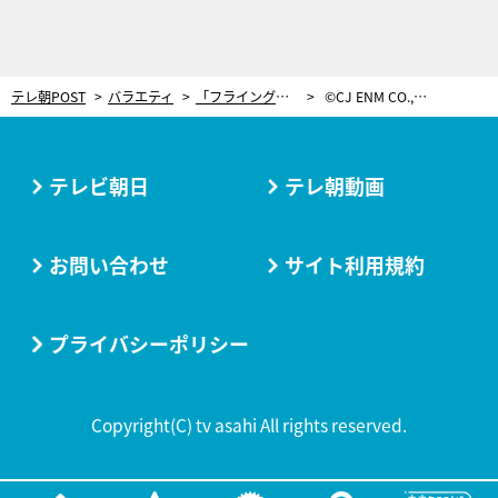
テレ朝POST
バラエティ
「フライングしちゃった」小悪魔美女モデルがベッドで…急接近キス！突然の展開にスタジオ絶叫
©CJ ENM CO., LTD. All Rights Reserved ©AbemaTV,Inc.
テレビ朝日
テレ朝動画
お問い合わせ
サイト利用規約
プライバシーポリシー
Copyright(C) tv asahi All rights reserved.