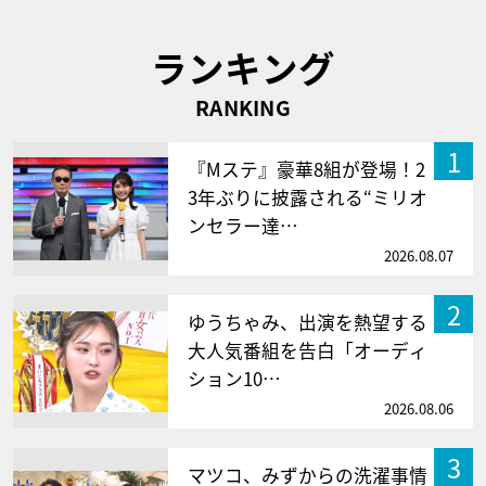
ランキング
RANKING
1
『Mステ』豪華8組が登場！2
3年ぶりに披露される“ミリオ
ンセラー達…
2026.08.07
2
ゆうちゃみ、出演を熱望する
大人気番組を告白「オーディ
ション10…
2026.08.06
3
マツコ、みずからの洗濯事情