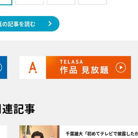
真の記事を読む
関連記事
サムネイル
千葉雄大「初めてテレビで披露した