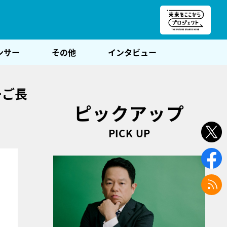
朝POST
ンサー
その他
インタビュー
ーご長
ピックアップ
PICK UP