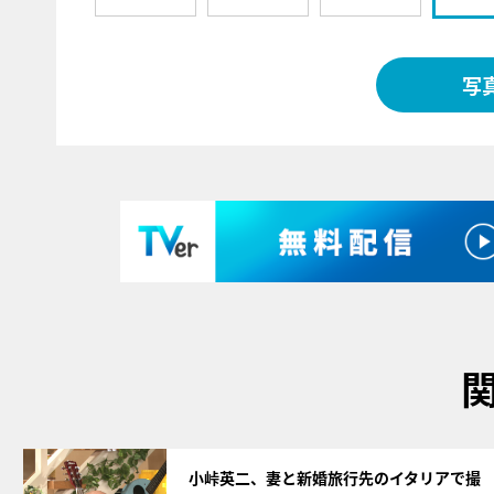
写
サムネイル
小峠英二、妻と新婚旅行先のイタリアで撮