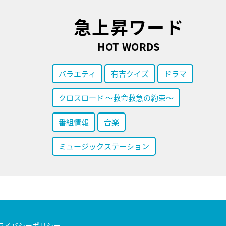
急上昇ワード
HOT WORDS
バラエティ
有吉クイズ
ドラマ
クロスロード ～救命救急の約束～
番組情報
音楽
ミュージックステーション
ライバシーポリシー