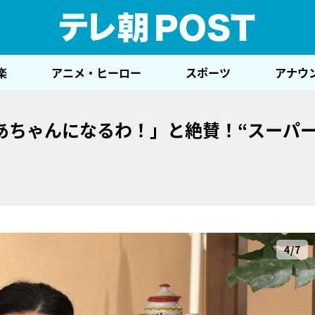
テレ
楽
アニメ・ヒーロー
スポーツ
アナウ
あちゃんになるわ！」と絶賛！“スーパ
4/7