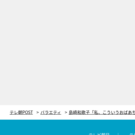
テレ朝POST
バラエティ
テレビ朝日
テ