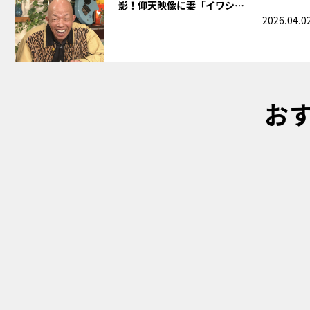
影！仰天映像に妻「イワシ…
2026.04.0
お