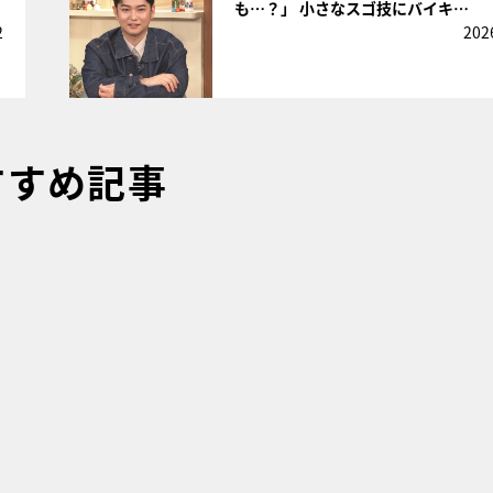
も…？」 小さなスゴ技にバイキ…
2
202
すすめ記事