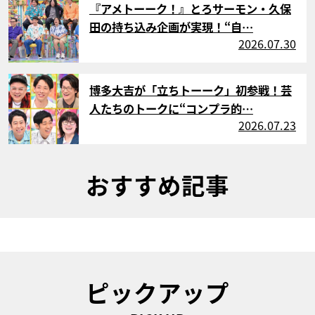
『アメトーーク！』とろサーモン・久保
田の持ち込み企画が実現！“自…
2026.07.30
サムネイル
博多大吉が「立ちトーーク」初参戦！芸
人たちのトークに“コンプラ的…
2026.07.23
おすすめ記事
ピックアップ