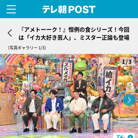
menu
テレ朝POST
『アメトーーク！』恒例の食シリーズ！今回
は「イカ大好き芸人」、ミスター正論も登場
（写真ギャラリー 1/3）
1/3