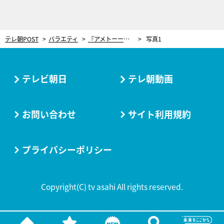
テレ朝POST
バラエティ
『アメトーーク！』恒例の食シリーズ！今回は「イカ大好き芸人」、ミスター正論も登場
写真1
テレビ朝日
テレ朝動画
お問い合わせ
サイト利用規約
プライバシーポリシー
Copyright(C) tv asahi All rights reserved.