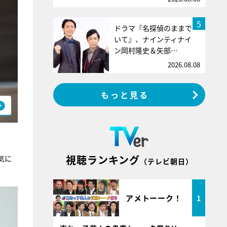
5
ドラマ『名探偵のままで
いて』、ナインティナイ
ン岡村隆史＆矢部…
2026.08.08
もっと見る
視聴ランキング
気に
（テレビ朝日）
アメトーーク！
1