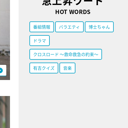
急上昇ワード
HOT WORDS
番組情報
バラエティ
博士ちゃん
ドラマ
クロスロード ～救命救急の約束～
有吉クイズ
音楽