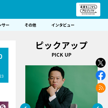
朝POST
ンサー
その他
インタビュー
ピックアップ
PICK UP
0
23