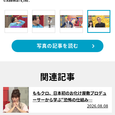
©AbemaTV,Inc.
写真の記事を読む
関連記事
サムネイル
ももクロ、日本初のお化け屋敷プロデュ
ーサーから学ぶ“恐怖の仕組み…
2026.08.08