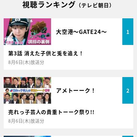
視聴ランキング
（テレビ朝日）
大空港～GATE24～
1
第3話 消えた子供と兎を追え！
8月6日(木)放送分
アメトーーク！
2
売れっ子芸人の貴重トーーク祭り!!
8月6日(木)放送分