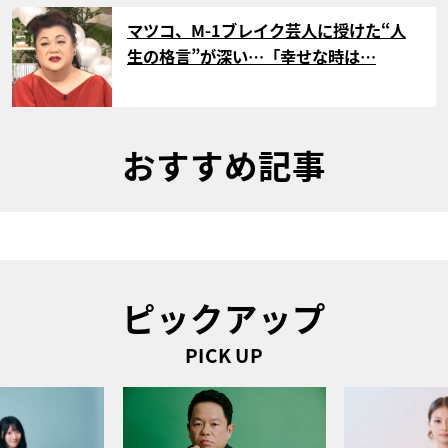
サムネイル
マツコ、M-1ブレイク芸人に授けた“人
生の格言”が深い…「幸せな時は…
おすすめ記事
ピックアップ
PICK UP