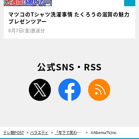
マツコのTシャツ洗濯事情 たくろうの滋賀の魅力
プレゼンツアー
8月7日(金)放送分
公式SNS・RSS
twitter
facebook
rss
テレ朝POST
バラエティ
「年下で笑わない」永野に異変！笑えば自腹100万円…異色ピン芸人のネタに「それはズルいよ」
©AbemaTV,Inc.