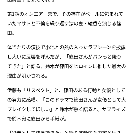
第1話のオンエアーまで、その存在がベールに包まれて
いたマサトと不倫を繰り返す渉の妻・綾香を演じる篠
田。
体当たりの演技で小池との熱の入ったラブシーンを披露
し大いに反響を呼んだが、「篠田さんがパンっと降り
てきた」と語る、鈴木が篠田をヒロインに推した最大の
理由が明かされる。
伊藤も「リスペクト」と、篠田のある行動と女優として
の努力に感嘆。「このドラマで篠田さんが女優として大
ブレイクしてほしい」と鈴木が熱く語ると、サプライズ
で鈴木宛に篠田から手紙が。
「役者として成長できた」と綴る感動的な内容とは？