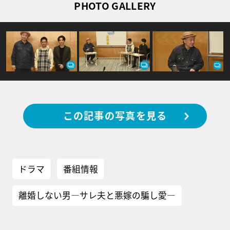
PHOTO GALLERY
この記事の写真を見る
ドラマ
番組情報
離婚しない男―サレ夫と悪嫁の騙し愛―