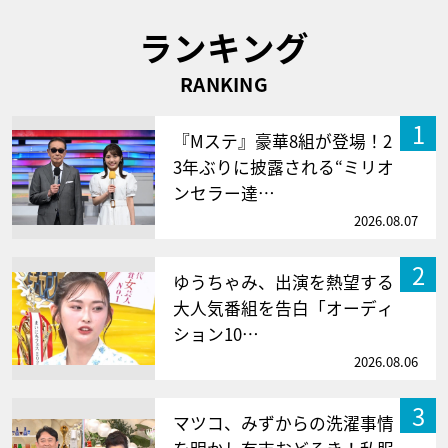
ランキング
RANKING
1
『Mステ』豪華8組が登場！2
3年ぶりに披露される“ミリオ
ンセラー達…
2026.08.07
2
ゆうちゃみ、出演を熱望する
大人気番組を告白「オーディ
ション10…
2026.08.06
3
マツコ、みずからの洗濯事情