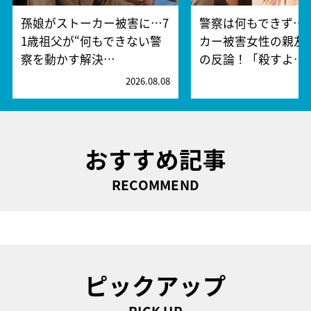
孫娘がストーカー被害に…7
警察は何もできず…
1歳祖父が“何もできない警
カー被害女性の親友
察を動かす解決…
の反論！「殺すよ…
2026.08.08
2
おすすめ記事
RECOMMEND
ピックアップ
PICK UP