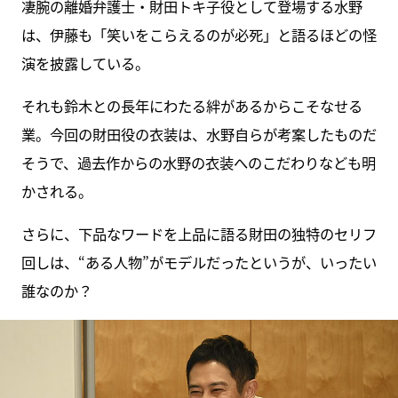
凄腕の離婚弁護士・財田トキ子役として登場する水野
は、伊藤も「笑いをこらえるのが必死」と語るほどの怪
演を披露している。
それも鈴木との長年にわたる絆があるからこそなせる
業。今回の財田役の衣装は、水野自らが考案したものだ
そうで、過去作からの水野の衣装へのこだわりなども明
かされる。
さらに、下品なワードを上品に語る財田の独特のセリフ
回しは、“ある人物”がモデルだったというが、いったい
誰なのか？