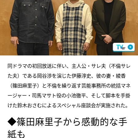
同ドラマの初回放送に伴い、主人公・サレ夫（不倫サレ
た夫）である岡谷渉を演じた伊藤淳史、彼の妻・綾香
（篠田麻里子）と不倫を繰り返す芸能事務所の統括マネ
ージャー・司馬マサト役の小池徹平、そして脚本を手掛
けた鈴木おさむによるスペシャル座談会が実施された。
◆篠田麻里子から感動的な手
紙も