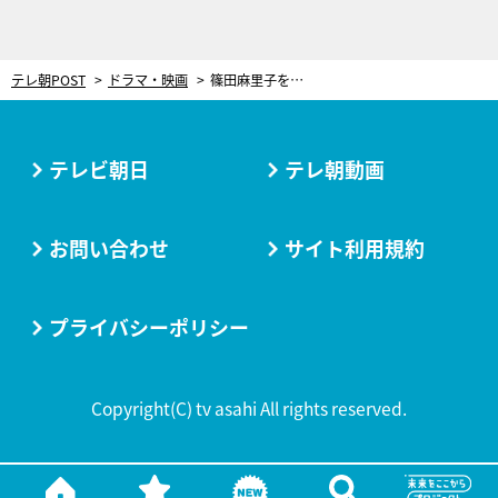
テレ朝POST
ドラマ・映画
篠田麻里子を推した“最大の理由”も。『離婚しない男』SP座談会で語る「ここが超ヤバい！BEST5」
テレビ朝日
テレ朝動画
お問い合わせ
サイト利用規約
プライバシーポリシー
Copyright(C) tv asahi All rights reserved.