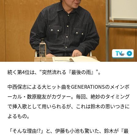
続く第4位は、“突然流れる『最後の雨』”。
中西保志による大ヒット曲をGENERATIONSのメインボ
ーカル・数原龍友がカヴァー。毎回、絶妙のタイミング
で挿入歌として用いられるが、これは鈴木の思いつきに
よるもの。
「そんな理由!?」と、伊藤も小池も驚いた、鈴木が『最