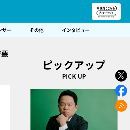
朝POST
ンサー
その他
インタビュー
“悪
ピックアップ
PICK UP