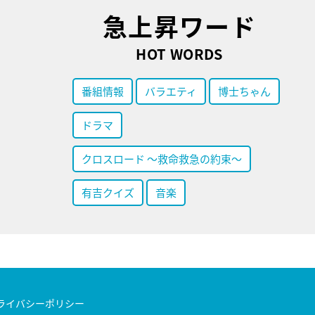
急上昇ワード
HOT WORDS
番組情報
バラエティ
博士ちゃん
ドラマ
クロスロード ～救命救急の約束～
有吉クイズ
音楽
ライバシーポリシー