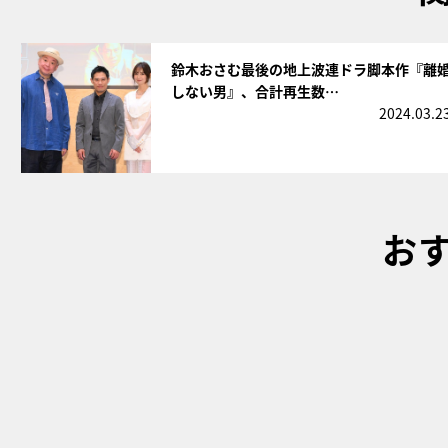
サムネイル
鈴木おさむ最後の地上波連ドラ脚本作『離
しない男』、合計再生数…
2024.03.2
お