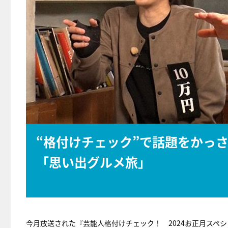
“格付けチェック”で話題をかっさ
「思い出グルメ旅」
今月放送された『芸能人格付けチェック！ 2024お正月スペシ