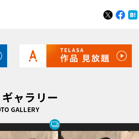
ツイート
シェ
トギャラリー
TO GALLERY