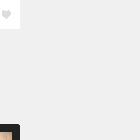
ア
はてブ
スキボタン