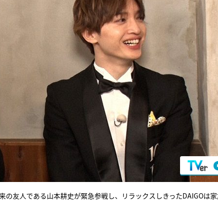
年来の友人である山本耕史が緊急参戦し、リラックスしきったDAIGOは家