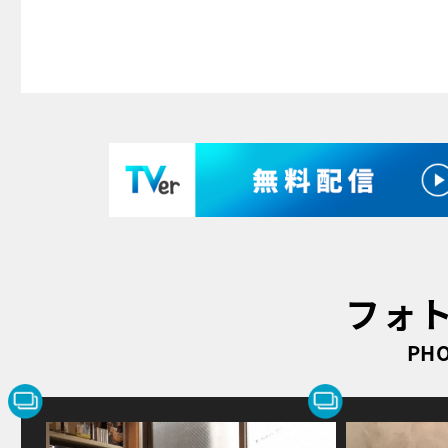
フォ
PHO