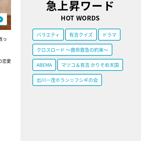
急上昇ワード
HOT WORDS
バラエティ
有吉クイズ
ドラマ
放っ
クロスロード ～救命救急の約束～
の恋愛
ABEMA
マツコ＆有吉 かりそめ天国
出川一茂ホラン☆フシギの会