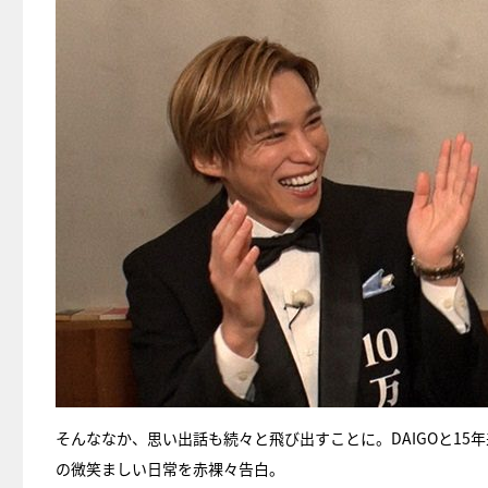
そんななか、思い出話も続々と飛び出すことに。DAIGOと15
の微笑ましい日常を赤裸々告白。