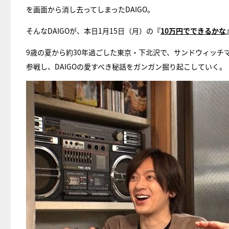
を画面から消し去ってしまったDAIGO。
そんなDAIGOが、本日1月15日（月）の
『
10万円でできるかな
9歳の夏から約30年過ごした東京・下北沢で、サンドウィッチマン
参戦し、DAIGOの愛すべき秘話をガンガン掘り起こしていく。