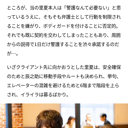
ところが、当の里夏本人は「警護なんて必要ない」と思
っているうえに、そもそも弁護士として行動を制限され
ることを嫌がり、ボディガードを付けることに否定的。
それでも既に契約を交わしてしまったこともあり、周囲
からの説得で1日だけ警護することを渋々承諾するのだ
が…。
いざクライアント先に向かおうとした里夏は、安全確保
のためと辰之助に移動手段やルートも決められ、挙句、
エレベーターの混雑を避けるためと6階まで階段を上ら
され、イライラは募るばかり。