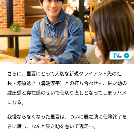
さらに、里夏にとって大切な新規クライアント先の社
長・漆原透吾（溝端淳平）との打ち合わせも、辰之助の
威圧感と存在感のせいで仕切り直しとなってしまうハメ
になる。
我慢ならなくなった里夏は、ついに辰之助に任務終了を
言い渡し、なんと辰之助を巻いて逃走…。