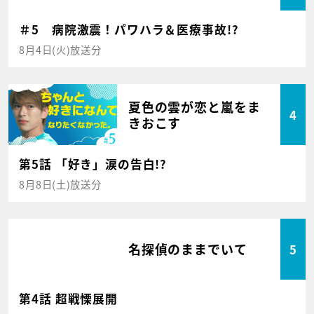
＃5 病院激震！パワハラ＆医療事故!?
8月4日(火)放送分
夏色の雲が恋と嵐をま
4
きおこす
第5話 「好き」涙の告白!?
8月8日(土)放送分
名探偵のままでいて
5
第4話 超戦慄展開