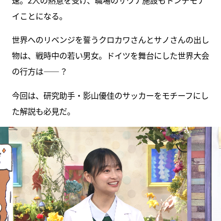
速。2人の熱意を受け、職場のサウナ施設もトンデモナ
イことになる。
世界へのリベンジを誓うクロカワさんとサノさんの出し
物は、戦時中の若い男女。ドイツを舞台にした世界大会
の行方は――？
今回は、研究助手・影山優佳のサッカーをモチーフにし
た解説も必見だ。