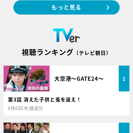
もっと見る
視聴ランキング
（テレビ朝日）
大空港～GATE24～
1
第3話 消えた子供と兎を追え！
8月6日(木)放送分