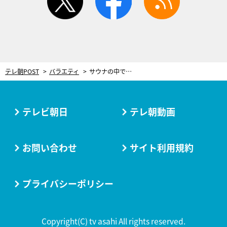
テレ朝POST
バラエティ
サウナの中で演劇？元熱波師たちが“戦時中の若い男女”熱演し世界一に
テレビ朝日
テレ朝動画
お問い合わせ
サイト利用規約
プライバシーポリシー
Copyright(C) tv asahi All rights reserved.