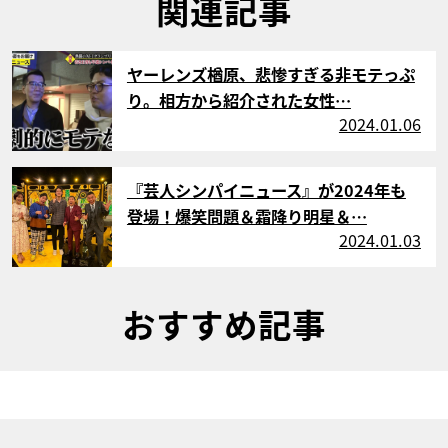
関連記事
サムネイル
ヤーレンズ楢原、悲惨すぎる非モテっぷ
り。相方から紹介された女性…
2024.01.06
サムネイル
『芸人シンパイニュース』が2024年も
登場！爆笑問題＆霜降り明星＆…
2024.01.03
おすすめ記事