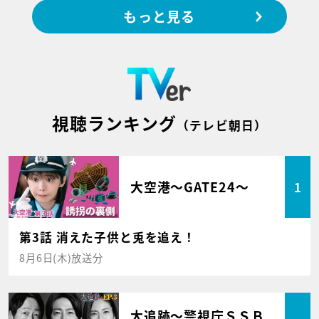
もっと見る
視聴ランキング
（テレビ朝日）
大空港～GATE24～
1
第3話 消えた子供と兎を追え！
8月6日(木)放送分
大追跡～警視庁ＳＳＢ