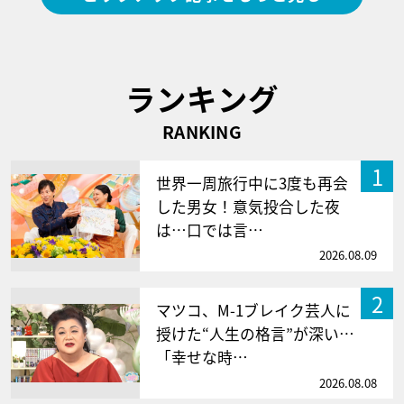
ランキング
RANKING
1
世界一周旅行中に3度も再会
した男女！意気投合した夜
は…口では言…
2026.08.09
2
マツコ、M-1ブレイク芸人に
授けた“人生の格言”が深い…
「幸せな時…
2026.08.08