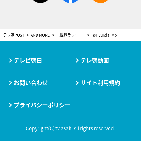
テレ朝POST
AND MORE
【世界ラリー（WRC）】今年は1強じゃないから面白い！第11戦ラリー・エスパーニャ開幕へ
©Hyundai Motorsport ／無断転載禁止
テレビ朝日
テレ朝動画
お問い合わせ
サイト利用規約
プライバシーポリシー
Copyright(C) tv asahi All rights reserved.