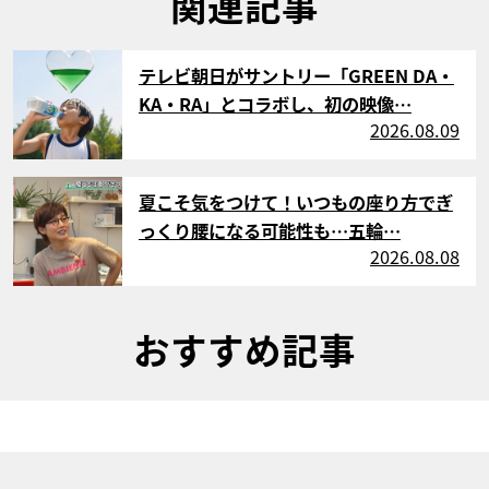
関連記事
サムネイル
テレビ朝日がサントリー「GREEN DA・
KA・RA」とコラボし、初の映像…
2026.08.09
サムネイル
夏こそ気をつけて！いつもの座り方でぎ
っくり腰になる可能性も…五輪…
2026.08.08
おすすめ記事