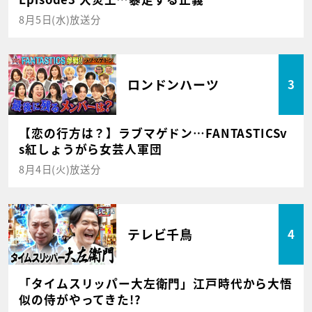
8月5日(水)放送分
ロンドンハーツ
3
【恋の行方は？】ラブマゲドン…FANTASTICSv
s紅しょうがら女芸人軍団
8月4日(火)放送分
テレビ千鳥
4
「タイムスリッパー大左衛門」江戸時代から大悟
似の侍がやってきた!?