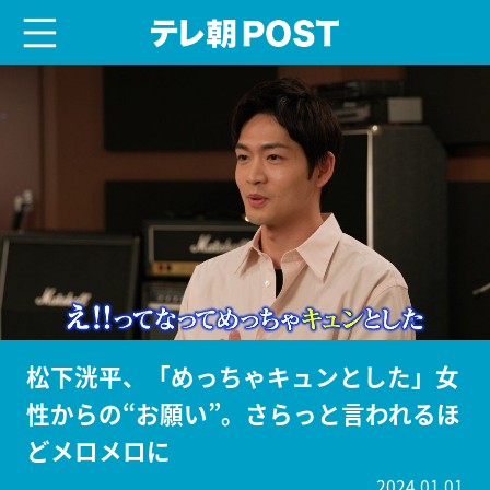
menu
テレ朝POST
松下洸平、「めっちゃキュンとした」女
性からの“お願い”。さらっと言われるほ
どメロメロに
2024.01.01