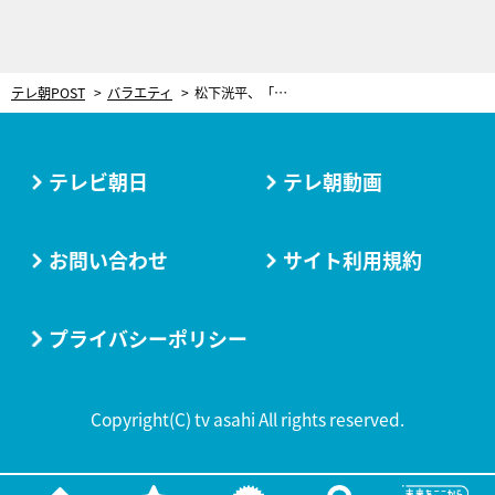
テレ朝POST
バラエティ
松下洸平、「めっちゃキュンとした」女性からの“お願い”。さらっと言われるほどメロメロに
テレビ朝日
テレ朝動画
お問い合わせ
サイト利用規約
プライバシーポリシー
Copyright(C) tv asahi All rights reserved.