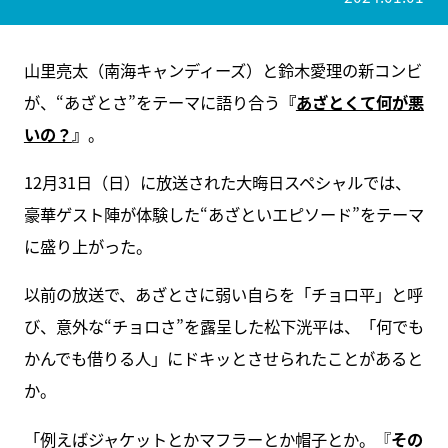
山里亮太（南海キャンディーズ）と鈴木愛理の新コンビ
が、“あざとさ”をテーマに語り合う
『
あざとくて何が悪
いの？
』
。
12月31日（日）に放送された大晦日スペシャルでは、
豪華ゲスト陣が体験した“あざといエピソード”をテーマ
に盛り上がった。
以前の放送で、あざとさに弱い自らを「チョロ平」と呼
び、意外な“チョロさ”を露呈した松下洸平は、「何でも
かんでも借りる人」にドキッとさせられたことがあると
か。
「例えばジャケットとかマフラーとか帽子とか。『
その