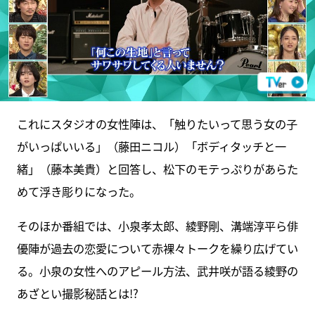
これにスタジオの女性陣は、「触りたいって思う女の子
がいっぱいいる」（藤田ニコル）「ボディタッチと一
緒」（藤本美貴）と回答し、松下のモテっぷりがあらた
めて浮き彫りになった。
そのほか番組では、小泉孝太郎、綾野剛、溝端淳平ら俳
優陣が過去の恋愛について赤裸々トークを繰り広げてい
る。小泉の女性へのアピール方法、武井咲が語る綾野の
あざとい撮影秘話とは!?