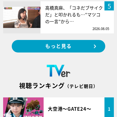
5
高橋真麻、「コネだブサイク
だ」と叩かれるも…“マツコ
の一言”から…
2026.08.05
もっと見る
視聴ランキング
（テレビ朝日）
大空港～GATE24～
1