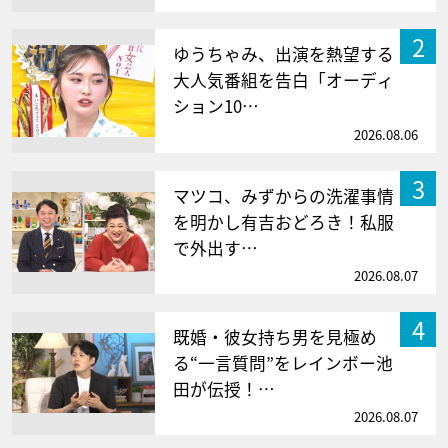
2
ゆうちゃみ、出演を熱望する
大人気番組を告白「オーディ
ション10…
2026.08.06
3
マツコ、みずからの洗濯事情
を明かし有吉おどろき！私服
で外出す…
2026.08.07
4
既婚・彼女持ち男を見極め
る“一言質問”をレインボー池
田が伝授！…
2026.08.07