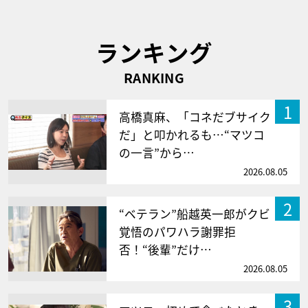
ランキング
RANKING
1
高橋真麻、「コネだブサイク
だ」と叩かれるも…“マツコ
の一言”から…
2026.08.05
2
“ベテラン”船越英一郎がクビ
覚悟のパワハラ謝罪拒
否！“後輩”だけ…
2026.08.05
3