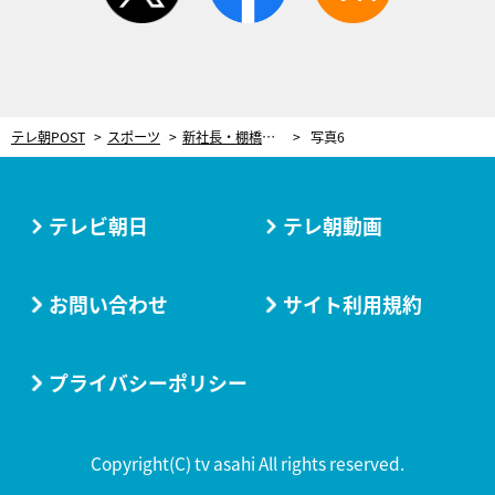
テレ朝POST
スポーツ
新社長・棚橋弘至、就任後からいきなり大一番！1.4東京ドームで“絶対王者”に挑戦
写真6
テレビ朝日
テレ朝動画
お問い合わせ
サイト利用規約
プライバシーポリシー
Copyright(C) tv asahi All rights reserved.