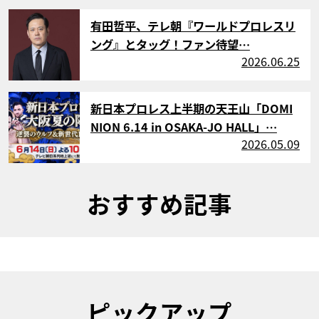
サムネイル
有田哲平、テレ朝『ワールドプロレスリ
ング』とタッグ！ファン待望…
2026.06.25
サムネイル
新日本プロレス上半期の天王山「DOMI
NION 6.14 in OSAKA-JO HALL」…
2026.05.09
おすすめ記事
ピックアップ