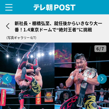
menu
テレ朝POST
新社長・棚橋弘至、就任後からいきなり大一
番！1.4東京ドームで“絶対王者”に挑戦
（写真ギャラリー 6/7）
6/7