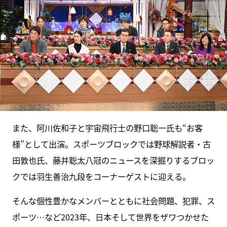
また、阿川佐和子と宇宙飛行士の野口聡一氏も“お客
様”として出演。スポーツブロックでは野球解説者・古
田敦也氏、藤井聡太八冠のニュースを深掘りするブロッ
クでは羽生善治九段をコーナーゲストに迎える。
そんな個性豊かなメンバーとともに社会問題、犯罪、ス
ポーツ…など2023年、日本そして世界をザワつかせた