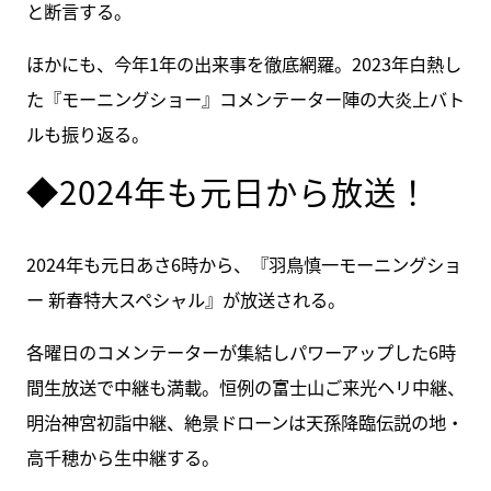
と断言する。
ほかにも、今年1年の出来事を徹底網羅。2023年白熱し
た『モーニングショー』コメンテーター陣の大炎上バト
ルも振り返る。
◆2024年も元日から放送！
2024年も元日あさ6時から、『羽鳥慎一モーニングショ
ー 新春特大スペシャル』が放送される。
各曜日のコメンテーターが集結しパワーアップした6時
間生放送で中継も満載。恒例の富士山ご来光ヘリ中継、
明治神宮初詣中継、絶景ドローンは天孫降臨伝説の地・
高千穂から生中継する。