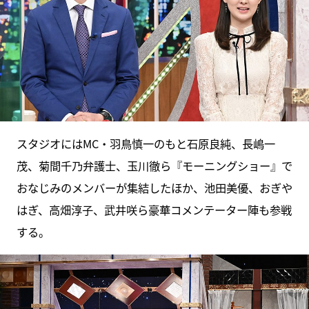
スタジオにはMC・羽鳥慎一のもと石原良純、長嶋一
茂、菊間千乃弁護士、玉川徹ら『モーニングショー』で
おなじみのメンバーが集結したほか、池田美優、おぎや
はぎ、高畑淳子、武井咲ら豪華コメンテーター陣も参戦
する。