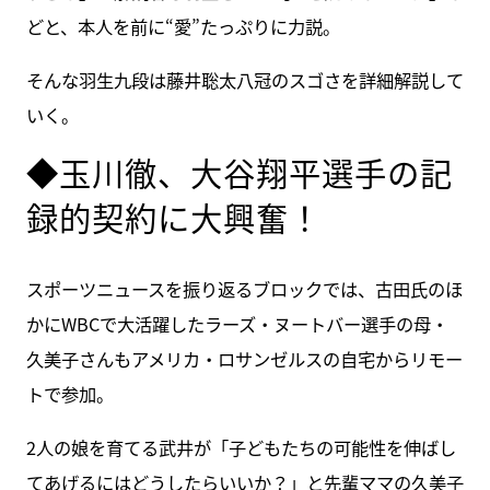
どと、本人を前に“愛”たっぷりに力説。
そんな羽生九段は藤井聡太八冠のスゴさを詳細解説して
いく。
◆玉川徹、大谷翔平選手の記
録的契約に大興奮！
スポーツニュースを振り返るブロックでは、古田氏のほ
かにWBCで大活躍したラーズ・ヌートバー選手の母・
久美子さんもアメリカ・ロサンゼルスの自宅からリモー
トで参加。
2人の娘を育てる武井が「子どもたちの可能性を伸ばし
てあげるにはどうしたらいいか？」と先輩ママの久美子