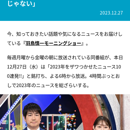
じゃない」
2023.12.27
今、知っておきたい話題や気になるニュースをお届けし
ている
『
羽鳥慎一モーニングショー
』
。
毎週月曜から金曜の朝に放送されている同番組が、本日
12月27日（水）は「2023年をザワつかせたニュース10
0連発!!」と銘打ち、よる6時から放送。4時間ぶっとお
しで2023年のニュースを総ざらいする。