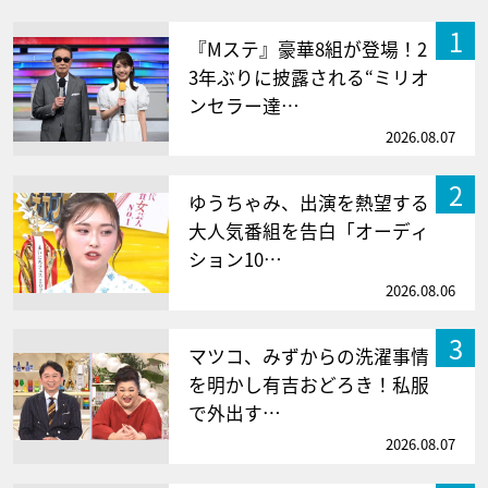
1
『Mステ』豪華8組が登場！2
3年ぶりに披露される“ミリオ
ンセラー達…
2026.08.07
2
ゆうちゃみ、出演を熱望する
大人気番組を告白「オーディ
ション10…
2026.08.06
3
マツコ、みずからの洗濯事情
を明かし有吉おどろき！私服
で外出す…
2026.08.07