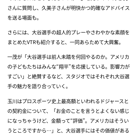
さんに質問し、久美子さんが明快かつ的確なアドバイス
を送る場面も。
さらには、大谷選手の超人的プレーやさわやかな素顔を
まとめたVTRも紹介すると、一同あらためて大興奮。
一茂が「大谷選手は前人未踏を何回やるのか。アメリカ
の子どもたちはみんな“翔平”を応援している。影響力が
すごい」と絶賛するなど、スタジオではそれぞれ大谷選
手の魅力を語り合っていく。
玉川はプロスポーツ史上最高額といわれるドジャースと
の契約金について、「お金のことを言うとよくない感じ
になっちゃうけど、金額って“評価”。アメリカはそうい
うところですから…」と、大谷選手にはその価値がある