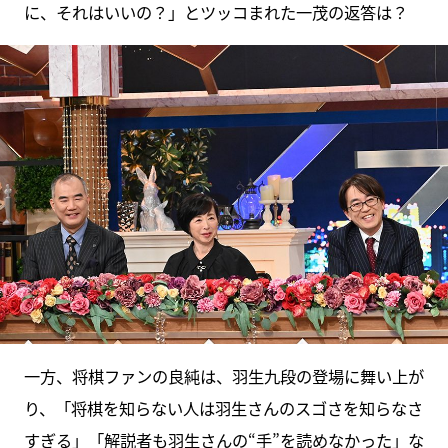
に、それはいいの？」とツッコまれた一茂の返答は？
一方、将棋ファンの良純は、羽生九段の登場に舞い上が
り、「将棋を知らない人は羽生さんのスゴさを知らなさ
すぎる」「解説者も羽生さんの“手”を読めなかった」な