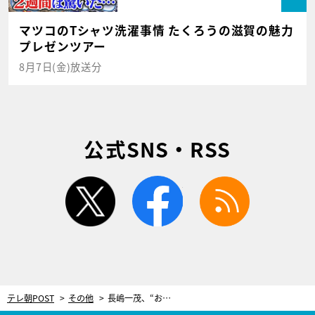
マツコのTシャツ洗濯事情 たくろうの滋賀の魅力
プレゼンツアー
8月7日(金)放送分
公式SNS・RSS
twitter
facebook
rss
テレ朝POST
その他
長嶋一茂、“お騒がせニュース”を振り返り…自論を展開「だまされるのはキライじゃない」