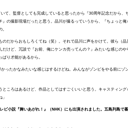
。
ていて、監督としても完成していると思ったから『30周年記念だから、
チ』の撮影現場だったと思う。品川が撮るっていうから、『ちょっと俺
の。
ものだからおもしろくてね（笑）。それで品川に声をかけて。彼ら（品
んだけど、冗談で『お前、俺にケンカ売ってんの？』みたいな感じのや
っぱり才能があるから。
早かったかなみたいな感じはするけどね。みんながゾンビをやる前にゾ
うところはあるけど、作品としてはすごくいいと思う。キャスティング
ね」
テレビ小説『舞いあがれ！』（NHK）にも出演されました。五島列島で