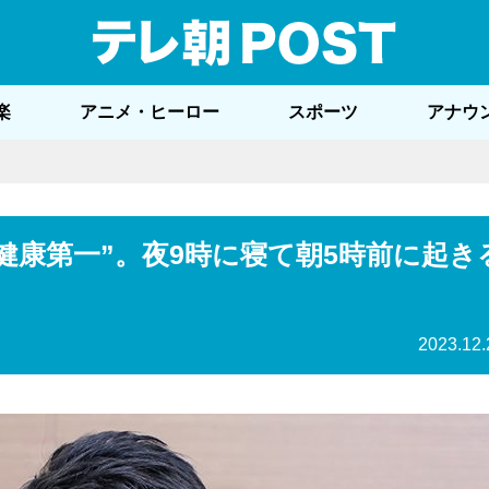
テレ
楽
アニメ・ヒーロー
スポーツ
アナウ
健康第一”。夜9時に寝て朝5時前に起き
2023.12.