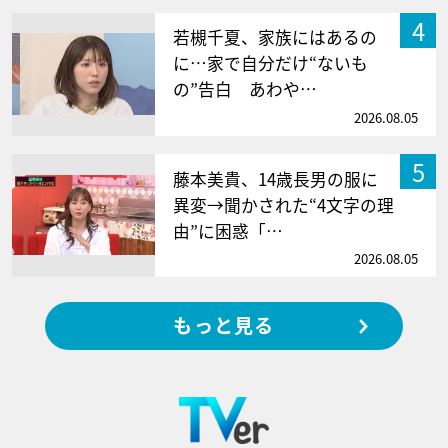
4
若槻千夏、家族にはあるの
に…家で自分だけ“ないも
の”告白 あわや…
2026.08.05
5
藤本美貴、14歳長男の服に
異変→聞かされた“4文字の理
由”に困惑「…
2026.08.05
もっと見る