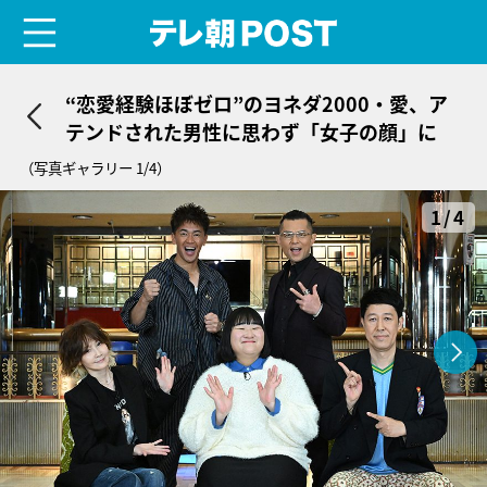
menu
テレ朝POST
“恋愛経験ほぼゼロ”のヨネダ2000・愛、ア
テンドされた男性に思わず「女子の顔」に
（写真ギャラリー 1/4）
1/4