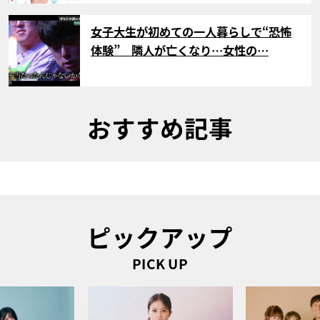
サムネイル
女子大生が初めての一人暮らしで“恐怖
体験” 隣人が亡くなり…女性の…
おすすめ記事
ピックアップ
PICK UP