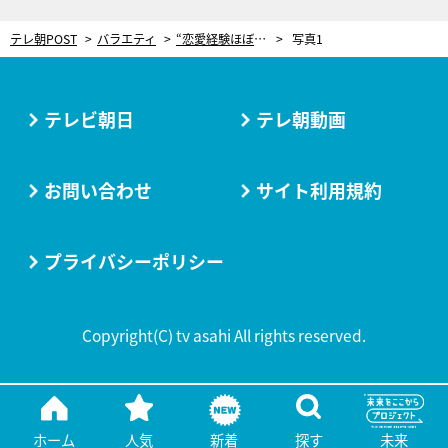
テレ朝POST
バラエティ
“恋愛経験ほぼゼロ”のヨネダ2000・愛、アテンドされた男性に思わず「女子の顔」に
写真1
テレビ朝日
テレ朝動画
お問い合わせ
サイト利用規約
プライバシーポリシー
Copyright(C) tv asahi All rights reserved.
ホーム
人気
新着
探す
未来