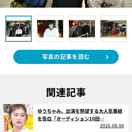
写真の記事を読む
関連記事
サムネイル
ゆうちゃみ、出演を熱望する大人気番組
を告白「オーディション10回…
2026.08.06