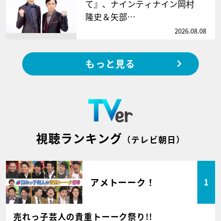
て』、ナインティナイン岡村
隆史＆矢部…
2026.08.08
もっと見る
視聴ランキング
（テレビ朝日）
アメトーーク！
1
売れっ子芸人の貴重トーーク祭り!!