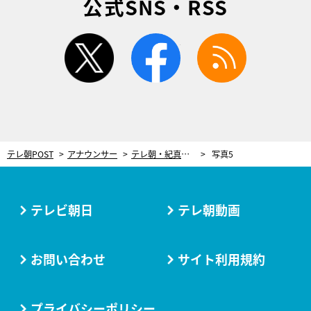
公式SNS・RSS
twitter
facebook
rss
テレ朝POST
アナウンサー
テレ朝・紀真耶アナ、3歳長男の“質問”に戸惑い「教えることがとても難しいなと感じた出来事」
写真5
テレビ朝日
テレ朝動画
お問い合わせ
サイト利用規約
プライバシーポリシー