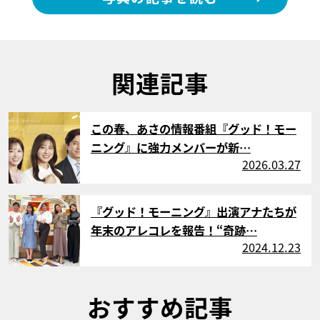
関連記事
サムネイル
この春、あさの情報番組『グッド！モー
ニング』に強力メンバーが新…
2026.03.27
サムネイル
『グッド！モーニング』出演アナたちが
年末のアレコレを報告！“奇跡…
2024.12.23
おすすめ記事