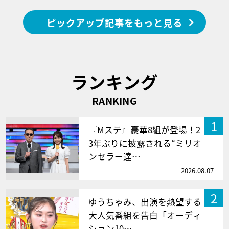
ピックアップ記事をもっと見る
ランキング
RANKING
1
『Mステ』豪華8組が登場！2
3年ぶりに披露される“ミリオ
ンセラー達…
2026.08.07
2
ゆうちゃみ、出演を熱望する
大人気番組を告白「オーディ
ション10…