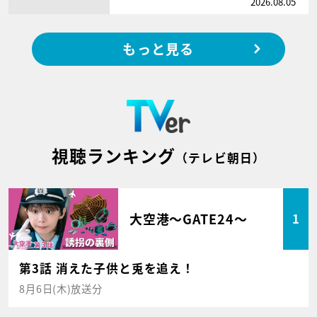
2026.08.05
もっと見る
視聴ランキング
（テレビ朝日）
大空港～GATE24～
1
第3話 消えた子供と兎を追え！
8月6日(木)放送分