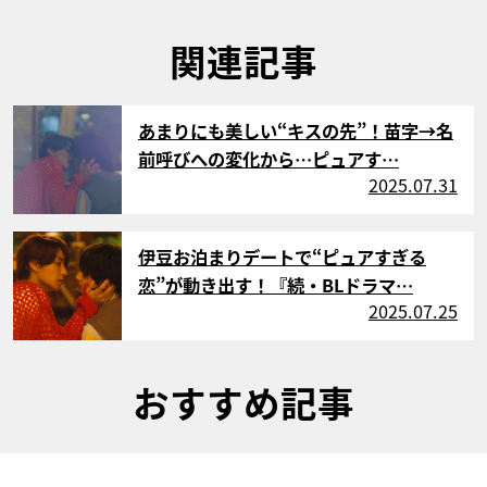
関連記事
サムネイル
あまりにも美しい“キスの先”！苗字→名
前呼びへの変化から…ピュアす…
2025.07.31
サムネイル
伊豆お泊まりデートで“ピュアすぎる
恋”が動き出す！『続・BLドラマ…
2025.07.25
おすすめ記事