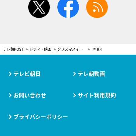
テレ朝POST
ドラマ・映画
クリスマスイブに“キュン”な恋愛ドラマ降臨！『BLドラマの主演になりました』配信スタート
写真4
テレビ朝日
テレ朝動画
お問い合わせ
サイト利用規約
プライバシーポリシー