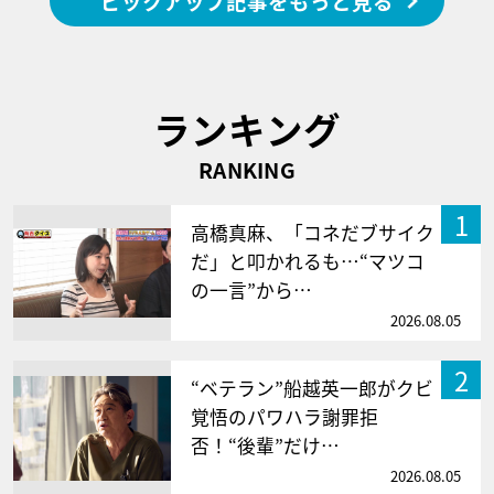
ピックアップ記事をもっと見る
ランキング
RANKING
1
高橋真麻、「コネだブサイク
だ」と叩かれるも…“マツコ
の一言”から…
2026.08.05
2
“ベテラン”船越英一郎がクビ
覚悟のパワハラ謝罪拒
否！“後輩”だけ…
2026.08.05