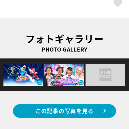
ス
フォトギャラリー
PHOTO GALLERY
この記事の写真を見る