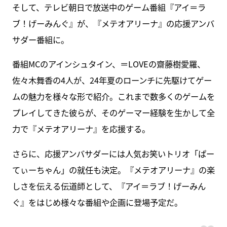
そして、テレビ朝日で放送中のゲーム番組『アイ＝ラ
ブ！げーみんぐ』が、『メテオアリーナ』の応援アンバ
サダー番組に。
番組MCのアインシュタイン、＝LOVEの齋藤樹愛羅、
佐々木舞香の4人が、24年夏のローンチに先駆けてゲー
ムの魅力を様々な形で紹介。これまで数多くのゲームを
プレイしてきた彼らが、そのゲーマー経験を生かして全
力で『メテオアリーナ』を応援する。
さらに、応援アンバサダーには人気お笑いトリオ「ぱー
てぃーちゃん」の就任も決定。『メテオアリーナ』の楽
しさを伝える伝道師として、『アイ＝ラブ！げーみん
ぐ』をはじめ様々な番組や企画に登場予定だ。