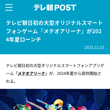
menu
テレ朝POST
テレビ朝日初の大型オリジナルスマート
フォンゲーム『メテオアリーナ』が202
4年夏ローンチ
2023.12.15
テレビ朝日初の大型オリジナルスマートフォンアプリゲ
ーム
『
メテオアリーナ
』
が、2024年夏から提供開始さ
れる。