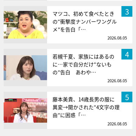
3
マツコ、初めて食べたとき
の“衝撃度ナンバーワングル
メ”を告白「…
2026.08.05
4
若槻千夏、家族にはあるの
に…家で自分だけ“ないも
の”告白 あわや…
2026.08.05
5
藤本美貴、14歳長男の服に
異変→聞かされた“4文字の理
由”に困惑「…
2026.08.05