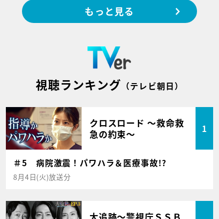
もっと見る
視聴ランキング
（テレビ朝日）
クロスロード ～救命救
1
急の約束～
＃5 病院激震！パワハラ＆医療事故!?
8月4日(火)放送分
大追跡～警視庁ＳＳＢ