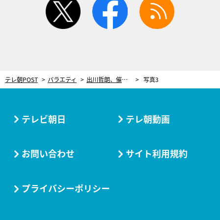
テレ朝POST
バラエティ
出川哲朗、催眠をかけられ…両手が大変なことに！長嶋一茂＆ホラン千秋も大盛り上がり
写真3
テレビ朝日
テレ朝動画
お問い合わせ
サイト利用規約
プライバシーポリシー