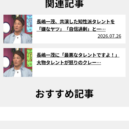
関連記事
サムネイル
長嶋一茂、共演した知性派タレントを
「嫌なヤツ」「自信過剰」と一…
2026.07.26
サムネイル
長嶋一茂に「最悪なタレントですよ！」
大物タレントが怒りのクレー…
おすすめ記事