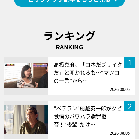
ランキング
RANKING
1
高橋真麻、「コネだブサイク
だ」と叩かれるも…“マツコ
の一言”から…
2026.08.05
2
“ベテラン”船越英一郎がクビ
覚悟のパワハラ謝罪拒
否！“後輩”だけ…
2026.08.05